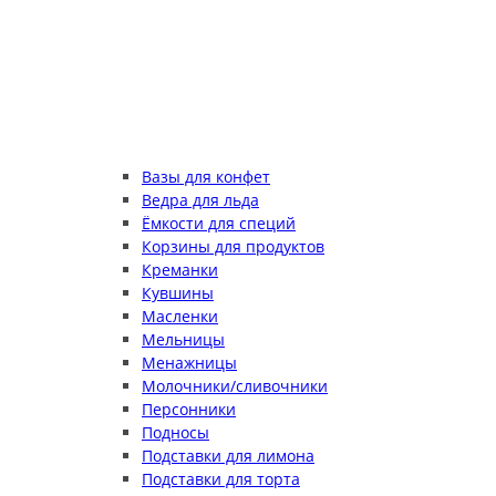
Вазы для конфет
Ведра для льда
Ёмкости для специй
Корзины для продуктов
Креманки
Кувшины
Масленки
Мельницы
Менажницы
Молочники/сливочники
Персонники
Подносы
Подставки для лимона
Подставки для торта