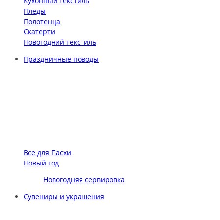
Кухонный текстиль
Пледы
Полотенца
Скатерти
Новогодний текстиль
Праздничные поводы
Все для Пасхи
Новый год
Новогодняя сервировка
Сувениры и украшения