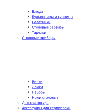
Блюда
Бульонницы и супницы
Салатники
Столовые сервизы
Тарелки
Столовые приборы
Вилки
Ложки
Наборы
Ножи столовые
Детская посуда
Аксессуары для сервировки