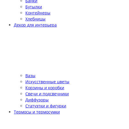
Банки
Бутылки
Контейнеры
Хлебницы
Декор для интерьера
Вазы
Искусственные цветы
Корзины и коробки
Свечи и подсвечники
Диффузоры
Статуэтки и фигурки
Термосы и термосумки