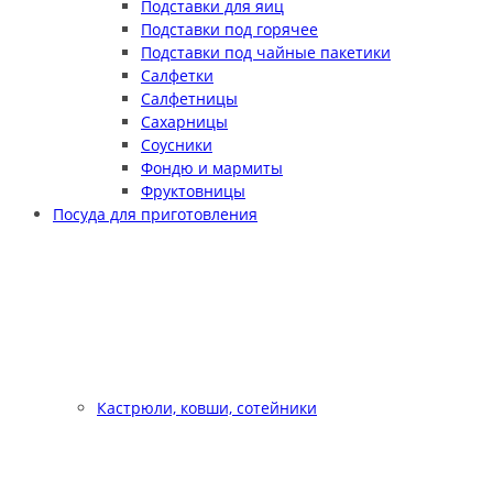
Подставки для яиц
Подставки под горячее
Подставки под чайные пакетики
Салфетки
Салфетницы
Сахарницы
Соусники
Фондю и мармиты
Фруктовницы
Посуда для приготовления
Кастрюли, ковши, сотейники