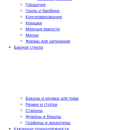
Горшочки
Гриль и барбекю
Консервирование
Крышки
Мерные емкости
Миски
Формы для запекания
Барное стекло
Бокалы и кружки для пива
Рюмки и стопки
Стаканы
Фужеры и бокалы
Графины и декантеры
Кухонные принадлежности