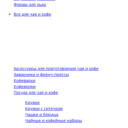
Формы для льда
Все для чая и кофе
Аксессуары для приготовления чая и кофе
Заварники и френч-прессы
Кофеварки
Кофемолки
Посуда для чая и кофе
Кружки
Кружки с ситечком
Чашки и блюдца
Чайные и кофейные наборы