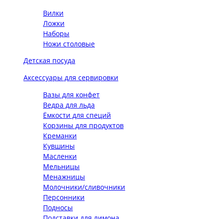
Вилки
Ложки
Наборы
Ножи столовые
Детская посуда
Аксессуары для сервировки
Вазы для конфет
Ведра для льда
Ёмкости для специй
Корзины для продуктов
Креманки
Кувшины
Масленки
Мельницы
Менажницы
Молочники/сливочники
Персонники
Подносы
Подставки для лимона