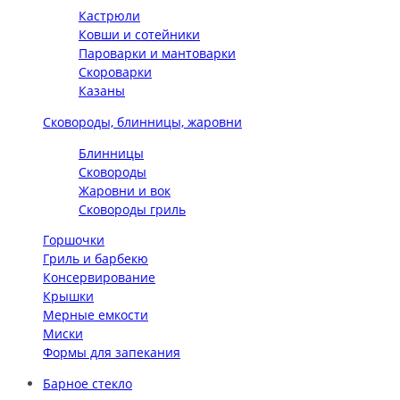
Кастрюли
Ковши и сотейники
Пароварки и мантоварки
Скороварки
Казаны
Сковороды, блинницы, жаровни
Блинницы
Сковороды
Жаровни и вок
Сковороды гриль
Горшочки
Гриль и барбекю
Консервирование
Крышки
Мерные емкости
Миски
Формы для запекания
Барное стекло