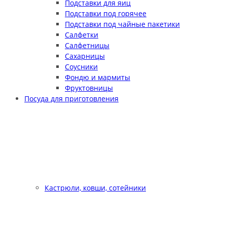
Подставки для яиц
Подставки под горячее
Подставки под чайные пакетики
Салфетки
Салфетницы
Сахарницы
Соусники
Фондю и мармиты
Фруктовницы
Посуда для приготовления
Кастрюли, ковши, сотейники