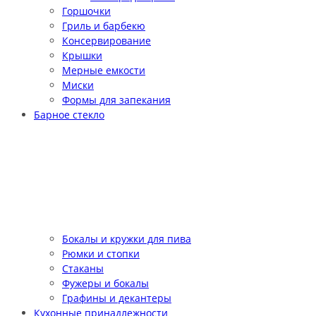
Горшочки
Гриль и барбекю
Консервирование
Крышки
Мерные емкости
Миски
Формы для запекания
Барное стекло
Бокалы и кружки для пива
Рюмки и стопки
Стаканы
Фужеры и бокалы
Графины и декантеры
Кухонные принадлежности