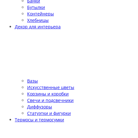
Банки
Бутылки
Контейнеры
Хлебницы
Декор для интерьера
Вазы
Искусственные цветы
Корзины и коробки
Свечи и подсвечники
Диффузоры
Статуэтки и фигурки
Термосы и термосумки