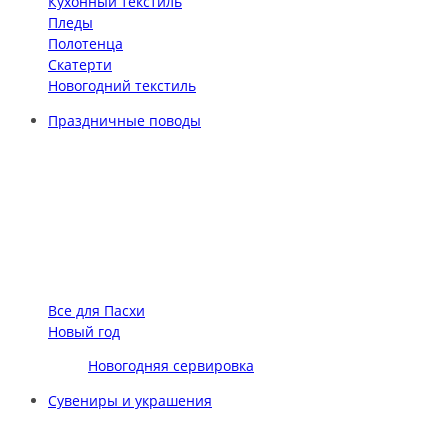
Кухонный текстиль
Пледы
Полотенца
Скатерти
Новогодний текстиль
Праздничные поводы
Все для Пасхи
Новый год
Новогодняя сервировка
Сувениры и украшения