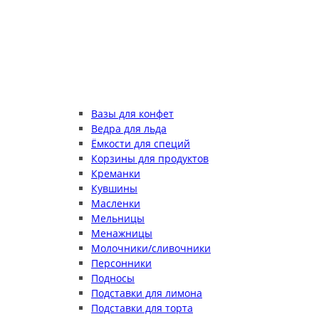
Вазы для конфет
Ведра для льда
Ёмкости для специй
Корзины для продуктов
Креманки
Кувшины
Масленки
Мельницы
Менажницы
Молочники/сливочники
Персонники
Подносы
Подставки для лимона
Подставки для торта