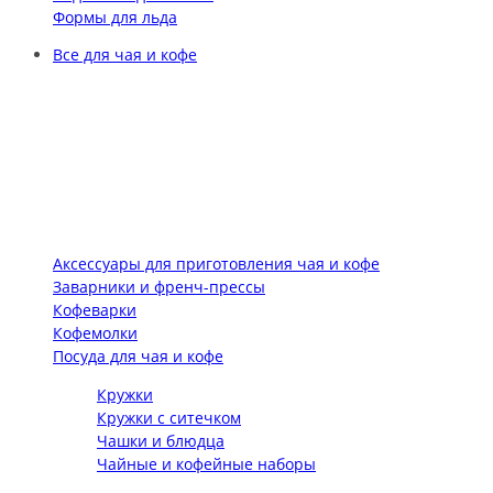
Формы для льда
Все для чая и кофе
Аксессуары для приготовления чая и кофе
Заварники и френч-прессы
Кофеварки
Кофемолки
Посуда для чая и кофе
Кружки
Кружки с ситечком
Чашки и блюдца
Чайные и кофейные наборы