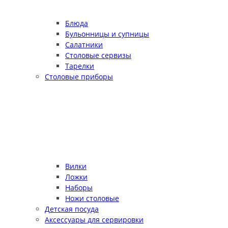
Блюда
Бульонницы и супницы
Салатники
Столовые сервизы
Тарелки
Столовые приборы
Вилки
Ложки
Наборы
Ножи столовые
Детская посуда
Аксессуары для сервировки