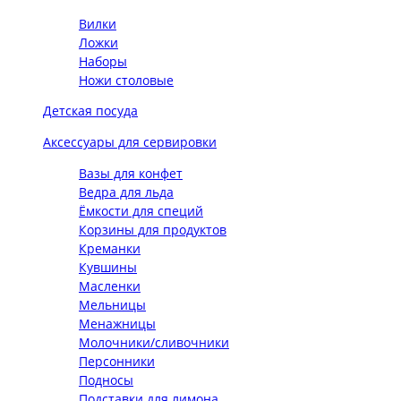
Вилки
Ложки
Наборы
Ножи столовые
Детская посуда
Аксессуары для сервировки
Вазы для конфет
Ведра для льда
Ёмкости для специй
Корзины для продуктов
Креманки
Кувшины
Масленки
Мельницы
Менажницы
Молочники/сливочники
Персонники
Подносы
Подставки для лимона