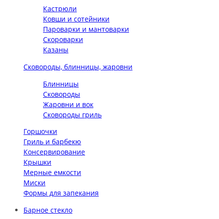
Кастрюли
Ковши и сотейники
Пароварки и мантоварки
Скороварки
Казаны
Сковороды, блинницы, жаровни
Блинницы
Сковороды
Жаровни и вок
Сковороды гриль
Горшочки
Гриль и барбекю
Консервирование
Крышки
Мерные емкости
Миски
Формы для запекания
Барное стекло