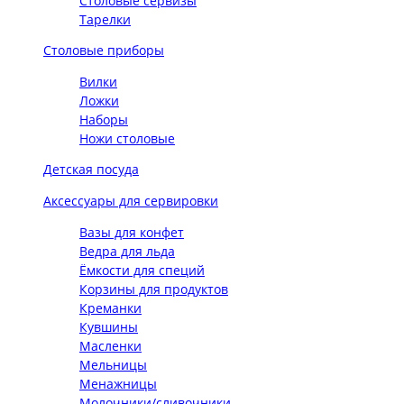
Столовые сервизы
Тарелки
Столовые приборы
Вилки
Ложки
Наборы
Ножи столовые
Детская посуда
Аксессуары для сервировки
Вазы для конфет
Ведра для льда
Ёмкости для специй
Корзины для продуктов
Креманки
Кувшины
Масленки
Мельницы
Менажницы
Молочники/сливочники