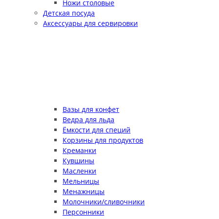
Ножи столовые
Детская посуда
Аксессуары для сервировки
Вазы для конфет
Ведра для льда
Ёмкости для специй
Корзины для продуктов
Креманки
Кувшины
Масленки
Мельницы
Менажницы
Молочники/сливочники
Персонники