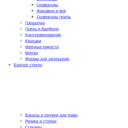
Сковороды
Жаровни и вок
Сковороды гриль
Горшочки
Гриль и барбекю
Консервирование
Крышки
Мерные емкости
Миски
Формы для запекания
Барное стекло
Бокалы и кружки для пива
Рюмки и стопки
Стаканы