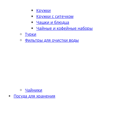
Кружки
Кружки с ситечком
Чашки и блюдца
Чайные и кофейные наборы
Турки
Фильтры для очистки воды
Чайники
Посуда для хранения