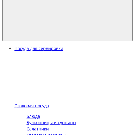
Посуда для сервировки
Столовая посуда
Блюда
Бульонницы и супницы
Салатники