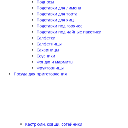
Подносы
Подставки для лимона
Подставки для торта
Подставки для яиц
Подставки под горячее
Подставки под чайные пакетики
Салфетки
Салфетницы
Сахарницы
Соусники
Фондю и мармиты
Фруктовницы
Посуда для приготовления
Кастрюли, ковши, сотейники