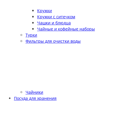
Кружки
Кружки с ситечком
Чашки и блюдца
Чайные и кофейные наборы
Турки
Фильтры для очистки воды
Чайники
Посуда для хранения