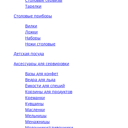
Столовые сервизы
Тарелки
Столовые приборы
Вилки
Ложки
Наборы
Ножи столовые
Детская посуда
Аксессуары для сервировки
Вазы для конфет
Ведра для льда
Ёмкости для специй
Корзины для продуктов
Креманки
Кувшины
Масленки
Мельницы
Менажницы
Молочники/сливочники