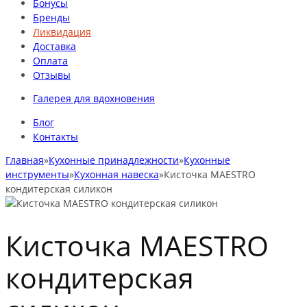
Бонусы
Бренды
Ликвидация
Доставка
Оплата
Отзывы
Галерея для вдохновения
Блог
Контакты
Главная
»
Кухонные принадлежности
»
Кухонные
инструменты
»
Кухонная навеска
»
Кисточка MAESTRO
кондитерская силикон
Кисточка MAESTRO
кондитерская