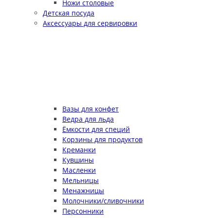
Ножи столовые
Детская посуда
Аксессуары для сервировки
Вазы для конфет
Ведра для льда
Ёмкости для специй
Корзины для продуктов
Креманки
Кувшины
Масленки
Мельницы
Менажницы
Молочники/сливочники
Персонники