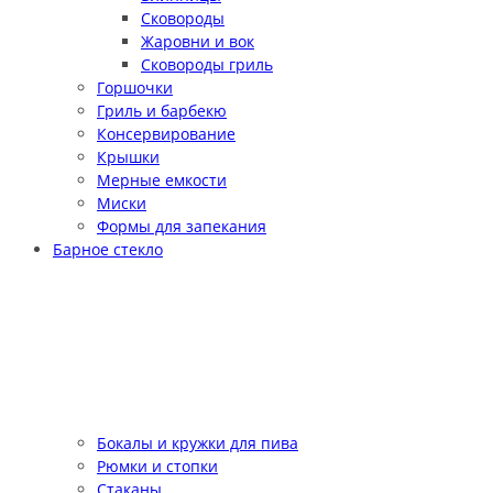
Сковороды
Жаровни и вок
Сковороды гриль
Горшочки
Гриль и барбекю
Консервирование
Крышки
Мерные емкости
Миски
Формы для запекания
Барное стекло
Бокалы и кружки для пива
Рюмки и стопки
Стаканы