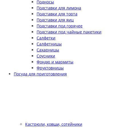
Подносы
Подставки для лимона
Подставки для торта
Подставки для яиц
Подставки под горячее
Подставки под чайные пакетики
Салфетки
Салфетницы
Сахарницы
Соусники
Фондю и мармиты
Фруктовницы
Посуда для приготовления
Кастрюли, ковши, сотейники