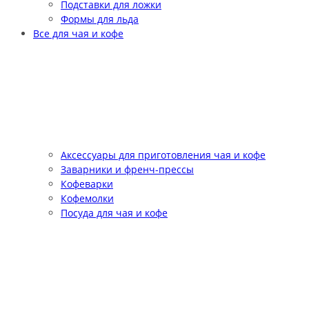
Подставки для ложки
Формы для льда
Все для чая и кофе
Аксессуары для приготовления чая и кофе
Заварники и френч-прессы
Кофеварки
Кофемолки
Посуда для чая и кофе