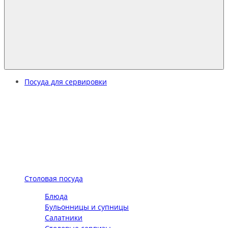
Посуда для сервировки
Столовая посуда
Блюда
Бульонницы и супницы
Салатники