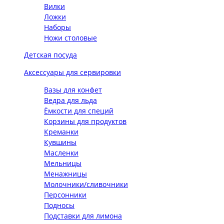
Вилки
Ложки
Наборы
Ножи столовые
Детская посуда
Аксессуары для сервировки
Вазы для конфет
Ведра для льда
Ёмкости для специй
Корзины для продуктов
Креманки
Кувшины
Масленки
Мельницы
Менажницы
Молочники/сливочники
Персонники
Подносы
Подставки для лимона