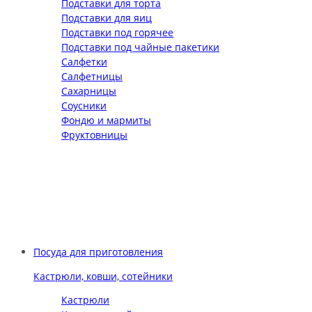
Подставки для торта
Подставки для яиц
Подставки под горячее
Подставки под чайные пакетики
Салфетки
Салфетницы
Сахарницы
Соусники
Фондю и мармиты
Фруктовницы
Посуда для приготовления
Кастрюли, ковши, сотейники
Кастрюли