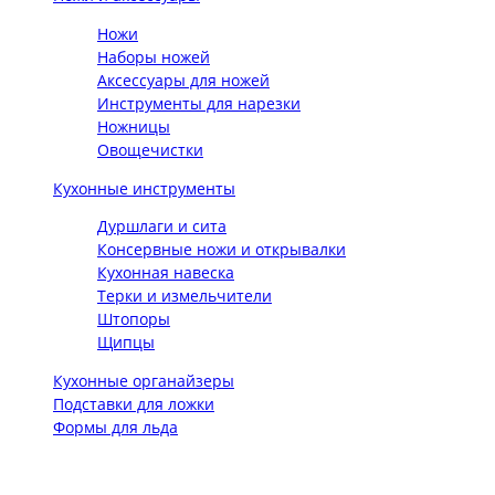
Ножи
Наборы ножей
Аксессуары для ножей
Инструменты для нарезки
Ножницы
Овощечистки
Кухонные инструменты
Дуршлаги и сита
Консервные ножи и открывалки
Кухонная навеска
Терки и измельчители
Штопоры
Щипцы
Кухонные органайзеры
Подставки для ложки
Формы для льда