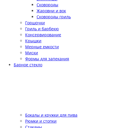
Сковороды
Жаровни и вок
Сковороды гриль
Горшочки
Гриль и барбекю
Консервирование
Крышки
Мерные емкости
Миски
Формы для запекания
Барное стекло
Бокалы и кружки для пива
Рюмки и стопки
Стаканы