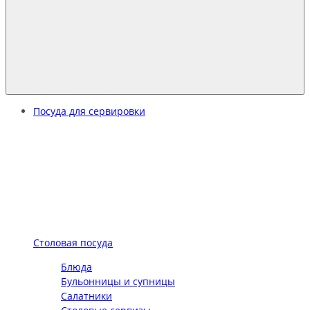
Посуда для сервировки
Столовая посуда
Блюда
Бульонницы и супницы
Салатники