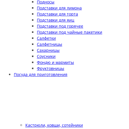
Подносы
Подставки для лимона
Подставки для торта
Подставки для яиц
Подставки под горячее
Подставки под чайные пакетики
Салфетки
Салфетницы
Сахарницы
Соусники
Фондю и мармиты
Фруктовницы
Посуда для приготовления
Кастрюли, ковши, сотейники