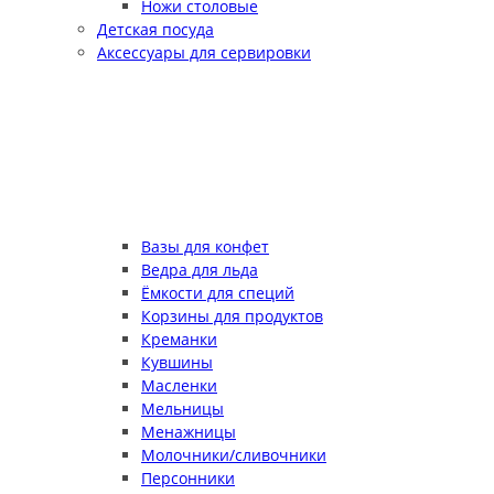
Ножи столовые
Детская посуда
Аксессуары для сервировки
Вазы для конфет
Ведра для льда
Ёмкости для специй
Корзины для продуктов
Креманки
Кувшины
Масленки
Мельницы
Менажницы
Молочники/сливочники
Персонники