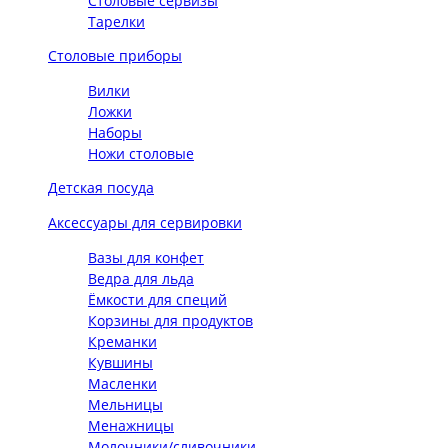
Столовые сервизы
Тарелки
Столовые приборы
Вилки
Ложки
Наборы
Ножи столовые
Детская посуда
Аксессуары для сервировки
Вазы для конфет
Ведра для льда
Ёмкости для специй
Корзины для продуктов
Креманки
Кувшины
Масленки
Мельницы
Менажницы
Молочники/сливочники