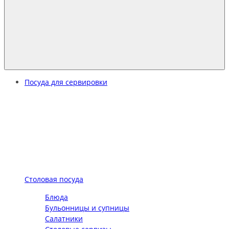
Посуда для сервировки
Столовая посуда
Блюда
Бульонницы и супницы
Салатники