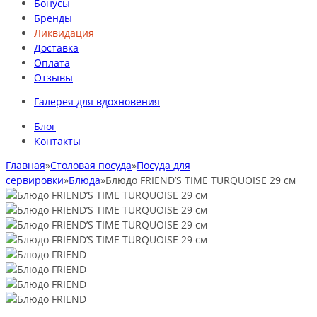
Бонусы
Бренды
Ликвидация
Доставка
Оплата
Отзывы
Галерея для вдохновения
Блог
Контакты
Главная
»
Столовая посуда
»
Посуда для
сервировки
»
Блюда
»
Блюдо FRIEND’S TIME TURQUOISE 29 см