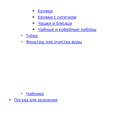
Кружки
Кружки с ситечком
Чашки и блюдца
Чайные и кофейные наборы
Турки
Фильтры для очистки воды
Чайники
Посуда для хранения