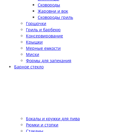
Сковороды
Жаровни и вок
Сковороды гриль
Горшочки
Гриль и барбекю
Консервирование
Крышки
Мерные емкости
Миски
Формы для запекания
Барное стекло
Бокалы и кружки для пива
Рюмки и стопки
Стаканы