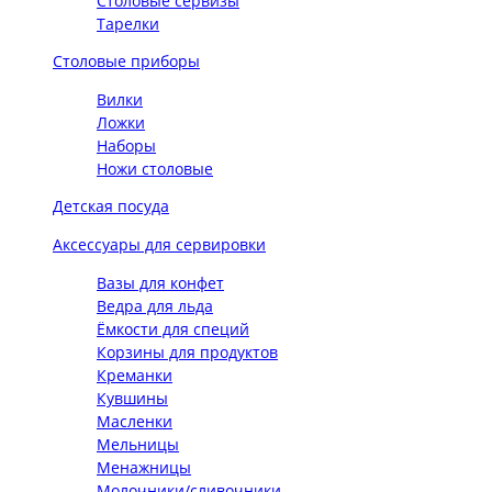
Столовые сервизы
Тарелки
Столовые приборы
Вилки
Ложки
Наборы
Ножи столовые
Детская посуда
Аксессуары для сервировки
Вазы для конфет
Ведра для льда
Ёмкости для специй
Корзины для продуктов
Креманки
Кувшины
Масленки
Мельницы
Менажницы
Молочники/сливочники