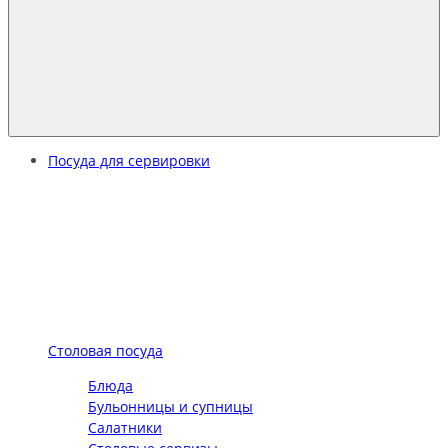
Посуда для сервировки
Столовая посуда
Блюда
Бульонницы и супницы
Салатники