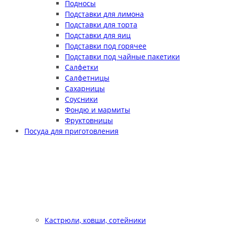
Подносы
Подставки для лимона
Подставки для торта
Подставки для яиц
Подставки под горячее
Подставки под чайные пакетики
Салфетки
Салфетницы
Сахарницы
Соусники
Фондю и мармиты
Фруктовницы
Посуда для приготовления
Кастрюли, ковши, сотейники