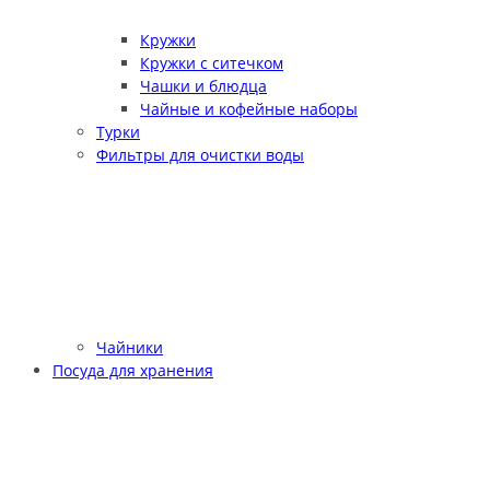
Кружки
Кружки с ситечком
Чашки и блюдца
Чайные и кофейные наборы
Турки
Фильтры для очистки воды
Чайники
Посуда для хранения