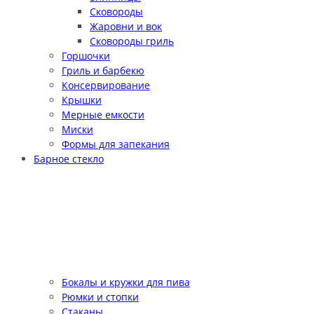
Сковороды
Жаровни и вок
Сковороды гриль
Горшочки
Гриль и барбекю
Консервирование
Крышки
Мерные емкости
Миски
Формы для запекания
Барное стекло
Бокалы и кружки для пива
Рюмки и стопки
Стаканы