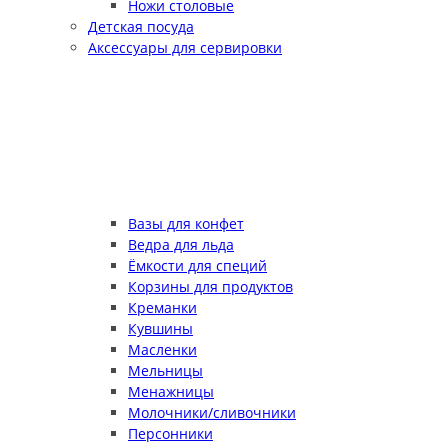
Ножи столовые
Детская посуда
Аксессуары для сервировки
Вазы для конфет
Ведра для льда
Ёмкости для специй
Корзины для продуктов
Креманки
Кувшины
Масленки
Мельницы
Менажницы
Молочники/сливочники
Персонники