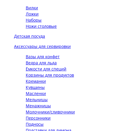
Вилки
Ложки
Наборы
Ножи столовые
Детская посуда
Аксессуары для сервировки
Вазы для конфет
Ведра для льда
Ёмкости для специй
Корзины для продуктов
Креманки
Кувшины
Масленки
Мельницы
Менажницы
Молочники/сливочники
Персонники
Подносы
Подставки для лимона