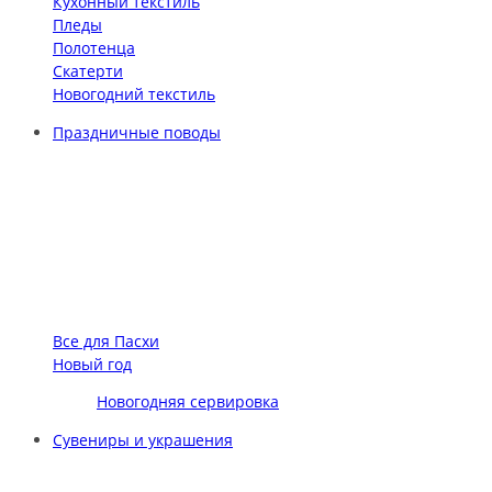
Кухонный текстиль
Пледы
Полотенца
Скатерти
Новогодний текстиль
Праздничные поводы
Все для Пасхи
Новый год
Новогодняя сервировка
Сувениры и украшения