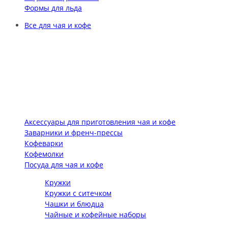
Формы для льда
Все для чая и кофе
Аксессуары для приготовления чая и кофе
Заварники и френч-прессы
Кофеварки
Кофемолки
Посуда для чая и кофе
Кружки
Кружки с ситечком
Чашки и блюдца
Чайные и кофейные наборы