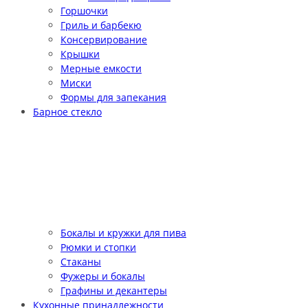
Горшочки
Гриль и барбекю
Консервирование
Крышки
Мерные емкости
Миски
Формы для запекания
Барное стекло
Бокалы и кружки для пива
Рюмки и стопки
Стаканы
Фужеры и бокалы
Графины и декантеры
Кухонные принадлежности