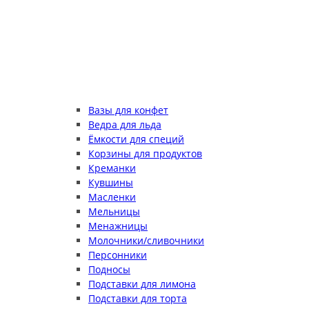
Вазы для конфет
Ведра для льда
Ёмкости для специй
Корзины для продуктов
Креманки
Кувшины
Масленки
Мельницы
Менажницы
Молочники/сливочники
Персонники
Подносы
Подставки для лимона
Подставки для торта