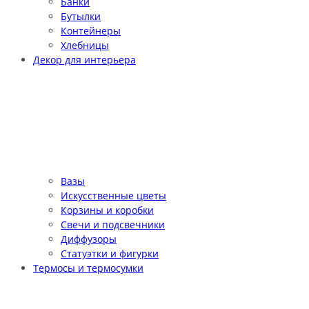
Банки
Бутылки
Контейнеры
Хлебницы
Декор для интерьера
Вазы
Искусственные цветы
Корзины и коробки
Свечи и подсвечники
Диффузоры
Статуэтки и фигурки
Термосы и термосумки