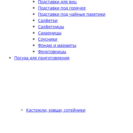
Подставки для яиц
Подставки под горячее
Подставки под чайные пакетики
Салфетки
Салфетницы
Сахарницы
Соусники
Фондю и мармиты
Фруктовницы
Посуда для приготовления
Кастрюли, ковши, сотейники