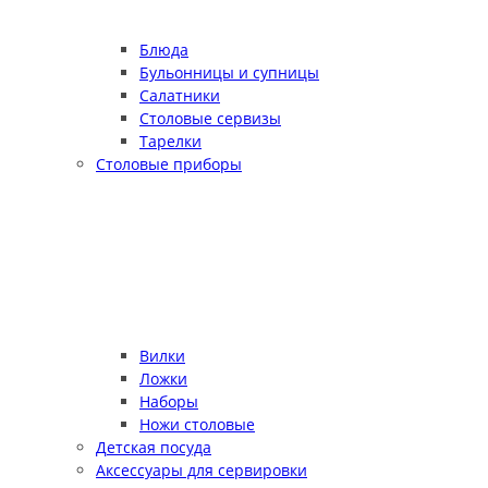
Блюда
Бульонницы и супницы
Салатники
Столовые сервизы
Тарелки
Столовые приборы
Вилки
Ложки
Наборы
Ножи столовые
Детская посуда
Аксессуары для сервировки