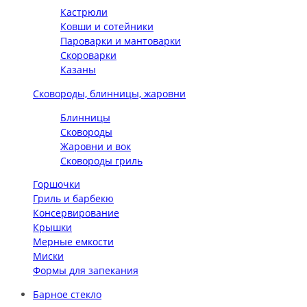
Кастрюли
Ковши и сотейники
Пароварки и мантоварки
Скороварки
Казаны
Сковороды, блинницы, жаровни
Блинницы
Сковороды
Жаровни и вок
Сковороды гриль
Горшочки
Гриль и барбекю
Консервирование
Крышки
Мерные емкости
Миски
Формы для запекания
Барное стекло