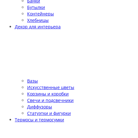
Банки
Бутылки
Контейнеры
Хлебницы
Декор для интерьера
Вазы
Искусственные цветы
Корзины и коробки
Свечи и подсвечники
Диффузоры
Статуэтки и фигурки
Термосы и термосумки