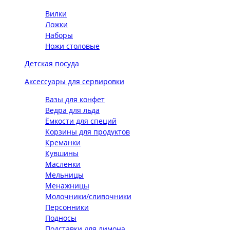
Вилки
Ложки
Наборы
Ножи столовые
Детская посуда
Аксессуары для сервировки
Вазы для конфет
Ведра для льда
Ёмкости для специй
Корзины для продуктов
Креманки
Кувшины
Масленки
Мельницы
Менажницы
Молочники/сливочники
Персонники
Подносы
Подставки для лимона