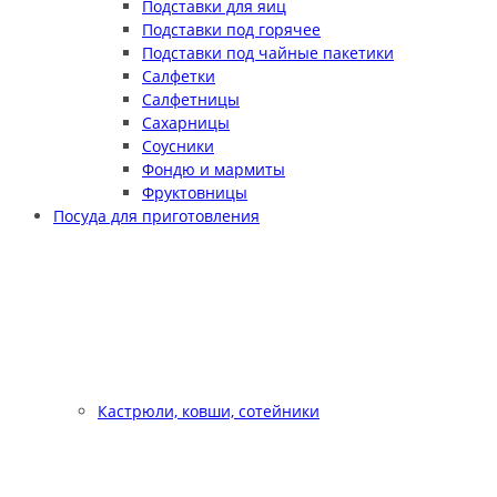
Подставки для яиц
Подставки под горячее
Подставки под чайные пакетики
Салфетки
Салфетницы
Сахарницы
Соусники
Фондю и мармиты
Фруктовницы
Посуда для приготовления
Кастрюли, ковши, сотейники