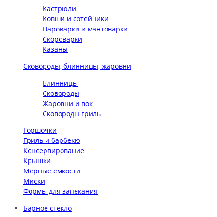
Кастрюли
Ковши и сотейники
Пароварки и мантоварки
Скороварки
Казаны
Сковороды, блинницы, жаровни
Блинницы
Сковороды
Жаровни и вок
Сковороды гриль
Горшочки
Гриль и барбекю
Консервирование
Крышки
Мерные емкости
Миски
Формы для запекания
Барное стекло