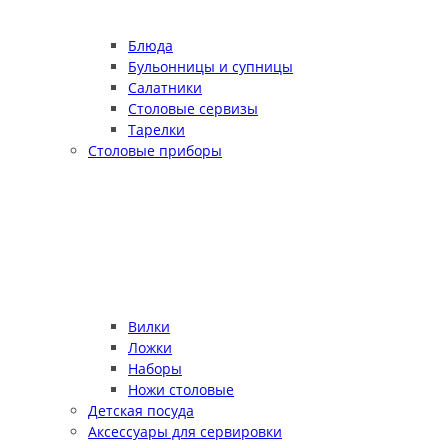
Блюда
Бульонницы и супницы
Салатники
Столовые сервизы
Тарелки
Столовые приборы
Вилки
Ложки
Наборы
Ножи столовые
Детская посуда
Аксессуары для сервировки