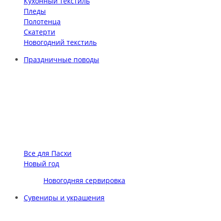
Кухонный текстиль
Пледы
Полотенца
Скатерти
Новогодний текстиль
Праздничные поводы
Все для Пасхи
Новый год
Новогодняя сервировка
Сувениры и украшения