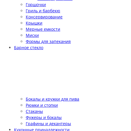
Горшочки
Гриль и барбекю
Консервирование
Крышки
Мерные емкости
Миски
Формы для запекания
Барное стекло
Бокалы и кружки для пива
Рюмки и стопки
Стаканы
Фужеры и бокалы
Графины и декантеры
Кухонные принадлежности