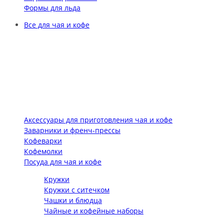
Формы для льда
Все для чая и кофе
Аксессуары для приготовления чая и кофе
Заварники и френч-прессы
Кофеварки
Кофемолки
Посуда для чая и кофе
Кружки
Кружки с ситечком
Чашки и блюдца
Чайные и кофейные наборы