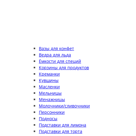
Вазы для конфет
Ведра для льда
Ёмкости для специй
Корзины для продуктов
Креманки
Кувшины
Масленки
Мельницы
Менажницы
Молочники/сливочники
Персонники
Подносы
Подставки для лимона
Подставки для торта