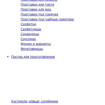
Подставки для торта
Подставки для яиц
Подставки под горячее
Подставки под чайные пакетики
Салфетки
Салфетницы
Сахарницы
Соусники
Фондю и мармиты
Фруктовницы
Посуда для приготовления
Кастрюли, ковши, сотейники