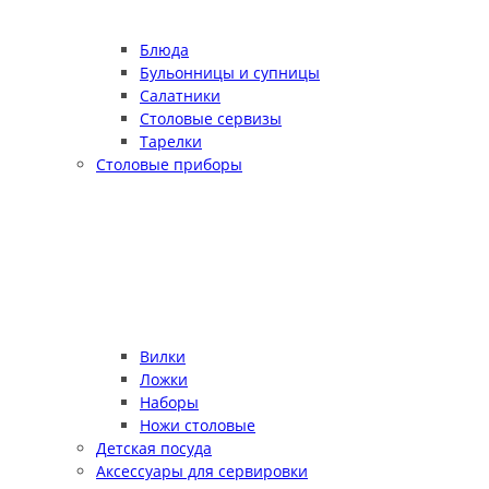
Блюда
Бульонницы и супницы
Салатники
Столовые сервизы
Тарелки
Столовые приборы
Вилки
Ложки
Наборы
Ножи столовые
Детская посуда
Аксессуары для сервировки