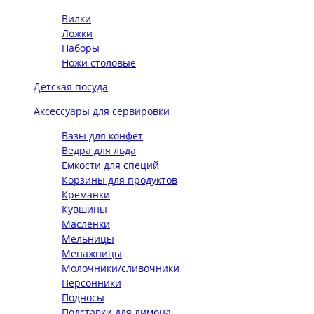
Вилки
Ложки
Наборы
Ножи столовые
Детская посуда
Аксессуары для сервировки
Вазы для конфет
Ведра для льда
Ёмкости для специй
Корзины для продуктов
Креманки
Кувшины
Масленки
Мельницы
Менажницы
Молочники/сливочники
Персонники
Подносы
Подставки для лимона