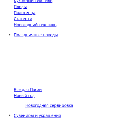
Кухонный текстиль
Пледы
Полотенца
Скатерти
Новогодний текстиль
Праздничные поводы
Все для Пасхи
Новый год
Новогодняя сервировка
Сувениры и украшения