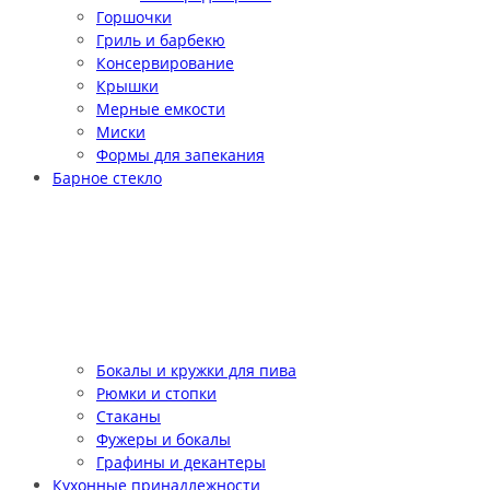
Горшочки
Гриль и барбекю
Консервирование
Крышки
Мерные емкости
Миски
Формы для запекания
Барное стекло
Бокалы и кружки для пива
Рюмки и стопки
Стаканы
Фужеры и бокалы
Графины и декантеры
Кухонные принадлежности