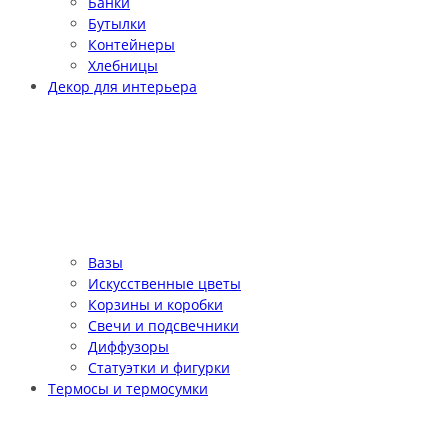
Банки
Бутылки
Контейнеры
Хлебницы
Декор для интерьера
Вазы
Искусственные цветы
Корзины и коробки
Свечи и подсвечники
Диффузоры
Статуэтки и фигурки
Термосы и термосумки