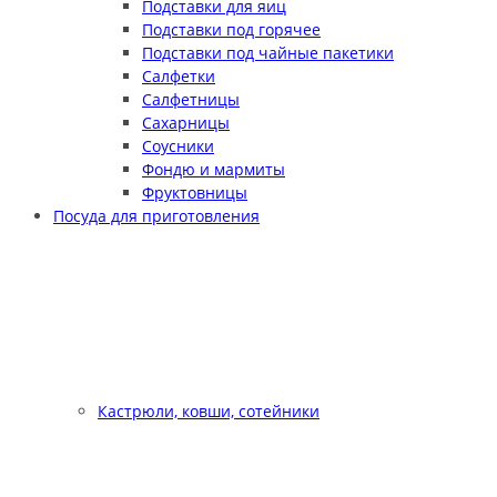
Подставки для яиц
Подставки под горячее
Подставки под чайные пакетики
Салфетки
Салфетницы
Сахарницы
Соусники
Фондю и мармиты
Фруктовницы
Посуда для приготовления
Кастрюли, ковши, сотейники