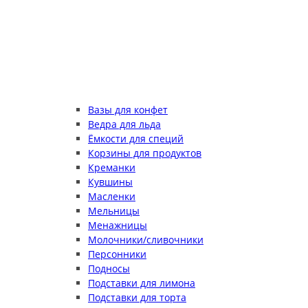
Вазы для конфет
Ведра для льда
Ёмкости для специй
Корзины для продуктов
Креманки
Кувшины
Масленки
Мельницы
Менажницы
Молочники/сливочники
Персонники
Подносы
Подставки для лимона
Подставки для торта