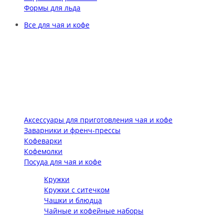
Формы для льда
Все для чая и кофе
Аксессуары для приготовления чая и кофе
Заварники и френч-прессы
Кофеварки
Кофемолки
Посуда для чая и кофе
Кружки
Кружки с ситечком
Чашки и блюдца
Чайные и кофейные наборы