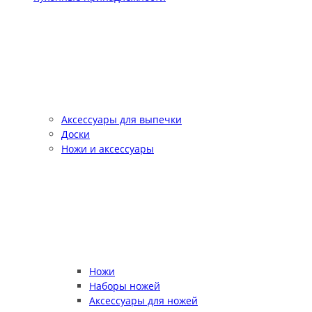
Аксессуары для выпечки
Доски
Ножи и аксессуары
Ножи
Наборы ножей
Аксессуары для ножей