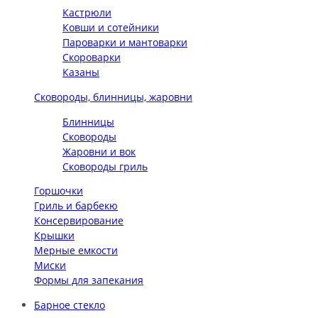
Кастрюли
Ковши и сотейники
Пароварки и мантоварки
Скороварки
Казаны
Сковороды, блинницы, жаровни
Блинницы
Сковороды
Жаровни и вок
Сковороды гриль
Горшочки
Гриль и барбекю
Консервирование
Крышки
Мерные емкости
Миски
Формы для запекания
Барное стекло