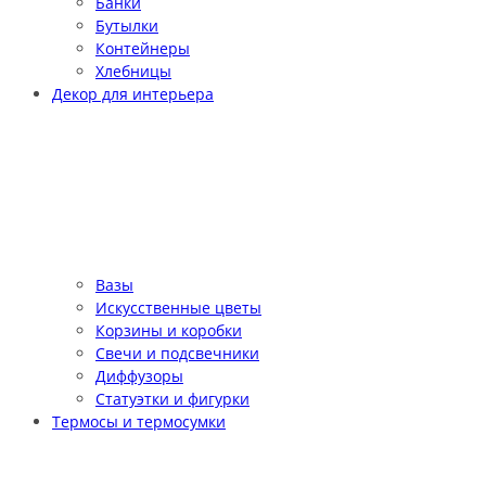
Банки
Бутылки
Контейнеры
Хлебницы
Декор для интерьера
Вазы
Искусственные цветы
Корзины и коробки
Свечи и подсвечники
Диффузоры
Статуэтки и фигурки
Термосы и термосумки