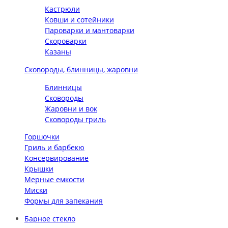
Кастрюли
Ковши и сотейники
Пароварки и мантоварки
Скороварки
Казаны
Сковороды, блинницы, жаровни
Блинницы
Сковороды
Жаровни и вок
Сковороды гриль
Горшочки
Гриль и барбекю
Консервирование
Крышки
Мерные емкости
Миски
Формы для запекания
Барное стекло