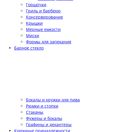
Горшочки
Гриль и барбекю
Консервирование
Крышки
Мерные емкости
Миски
Формы для запекания
Барное стекло
Бокалы и кружки для пива
Рюмки и стопки
Стаканы
Фужеры и бокалы
Графины и декантеры
Кухонные принадлежности