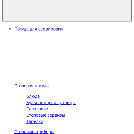
Посуда для сервировки
Столовая посуда
Блюда
Бульонницы и супницы
Салатники
Столовые сервизы
Тарелки
Столовые приборы