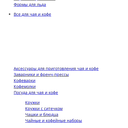
Формы для льда
Все для чая и кофе
Аксессуары для приготовления чая и кофе
Заварники и френч-прессы
Кофеварки
Кофемолки
Посуда для чая и кофе
Кружки
Кружки с ситечком
Чашки и блюдца
Чайные и кофейные наборы