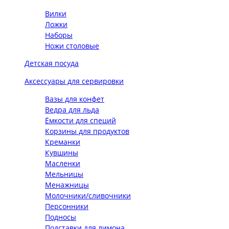
Вилки
Ложки
Наборы
Ножи столовые
Детская посуда
Аксессуары для сервировки
Вазы для конфет
Ведра для льда
Ёмкости для специй
Корзины для продуктов
Креманки
Кувшины
Масленки
Мельницы
Менажницы
Молочники/сливочники
Персонники
Подносы
Подставки для лимона