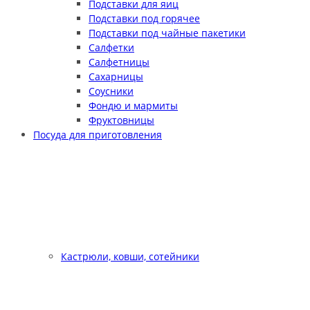
Подставки для яиц
Подставки под горячее
Подставки под чайные пакетики
Салфетки
Салфетницы
Сахарницы
Соусники
Фондю и мармиты
Фруктовницы
Посуда для приготовления
Кастрюли, ковши, сотейники