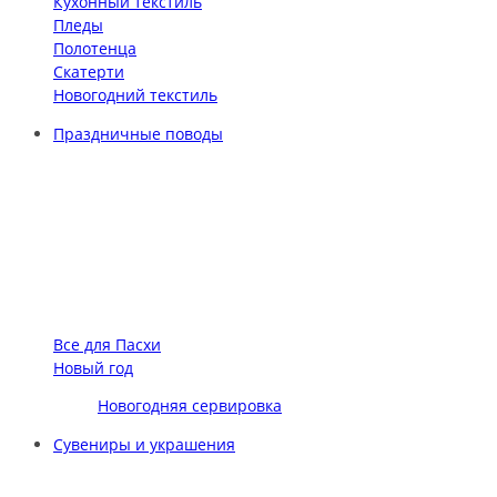
Кухонный текстиль
Пледы
Полотенца
Скатерти
Новогодний текстиль
Праздничные поводы
Все для Пасхи
Новый год
Новогодняя сервировка
Сувениры и украшения