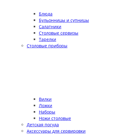
Блюда
Бульонницы и супницы
Салатники
Столовые сервизы
Тарелки
Столовые приборы
Вилки
Ложки
Наборы
Ножи столовые
Детская посуда
Аксессуары для сервировки