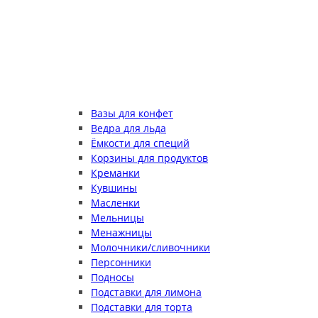
Вазы для конфет
Ведра для льда
Ёмкости для специй
Корзины для продуктов
Креманки
Кувшины
Масленки
Мельницы
Менажницы
Молочники/сливочники
Персонники
Подносы
Подставки для лимона
Подставки для торта