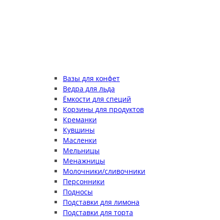
Вазы для конфет
Ведра для льда
Ёмкости для специй
Корзины для продуктов
Креманки
Кувшины
Масленки
Мельницы
Менажницы
Молочники/сливочники
Персонники
Подносы
Подставки для лимона
Подставки для торта