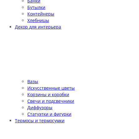
Банки
Бутылки
Контейнеры
Хлебницы
Декор для интерьера
Вазы
Искусственные цветы
Корзины и коробки
Свечи и подсвечники
Диффузоры
Статуэтки и фигурки
Термосы и термосумки