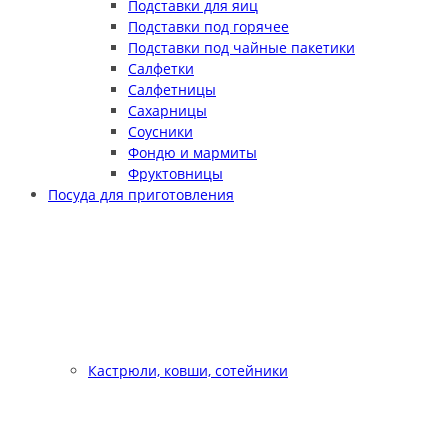
Подставки для яиц
Подставки под горячее
Подставки под чайные пакетики
Салфетки
Салфетницы
Сахарницы
Соусники
Фондю и мармиты
Фруктовницы
Посуда для приготовления
Кастрюли, ковши, сотейники