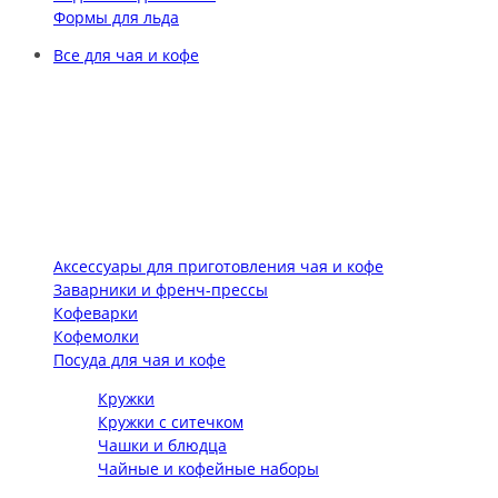
Формы для льда
Все для чая и кофе
Аксессуары для приготовления чая и кофе
Заварники и френч-прессы
Кофеварки
Кофемолки
Посуда для чая и кофе
Кружки
Кружки с ситечком
Чашки и блюдца
Чайные и кофейные наборы