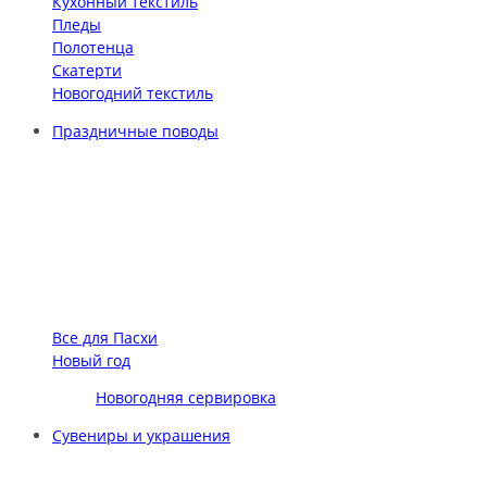
Кухонный текстиль
Пледы
Полотенца
Скатерти
Новогодний текстиль
Праздничные поводы
Все для Пасхи
Новый год
Новогодняя сервировка
Сувениры и украшения