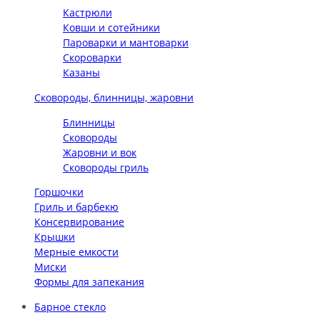
Кастрюли
Ковши и сотейники
Пароварки и мантоварки
Скороварки
Казаны
Сковороды, блинницы, жаровни
Блинницы
Сковороды
Жаровни и вок
Сковороды гриль
Горшочки
Гриль и барбекю
Консервирование
Крышки
Мерные емкости
Миски
Формы для запекания
Барное стекло