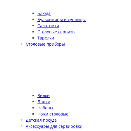
Блюда
Бульонницы и супницы
Салатники
Столовые сервизы
Тарелки
Столовые приборы
Вилки
Ложки
Наборы
Ножи столовые
Детская посуда
Аксессуары для сервировки