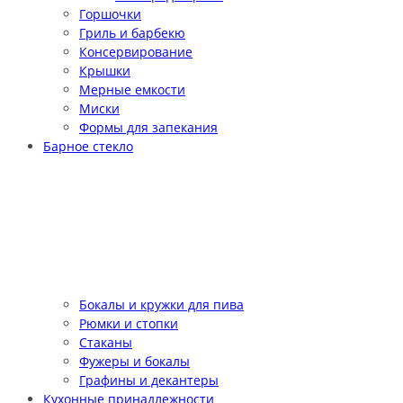
Горшочки
Гриль и барбекю
Консервирование
Крышки
Мерные емкости
Миски
Формы для запекания
Барное стекло
Бокалы и кружки для пива
Рюмки и стопки
Стаканы
Фужеры и бокалы
Графины и декантеры
Кухонные принадлежности