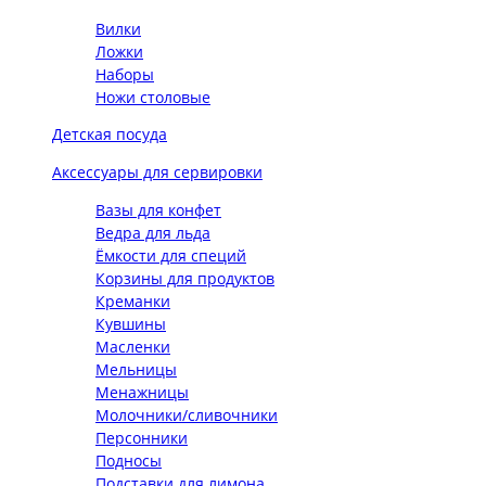
Вилки
Ложки
Наборы
Ножи столовые
Детская посуда
Аксессуары для сервировки
Вазы для конфет
Ведра для льда
Ёмкости для специй
Корзины для продуктов
Креманки
Кувшины
Масленки
Мельницы
Менажницы
Молочники/сливочники
Персонники
Подносы
Подставки для лимона