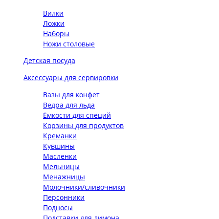
Вилки
Ложки
Наборы
Ножи столовые
Детская посуда
Аксессуары для сервировки
Вазы для конфет
Ведра для льда
Ёмкости для специй
Корзины для продуктов
Креманки
Кувшины
Масленки
Мельницы
Менажницы
Молочники/сливочники
Персонники
Подносы
Подставки для лимона