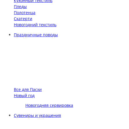
Кухонный текстиль
Пледы
Полотенца
Скатерти
Новогодний текстиль
Праздничные поводы
Все для Пасхи
Новый год
Новогодняя сервировка
Сувениры и украшения