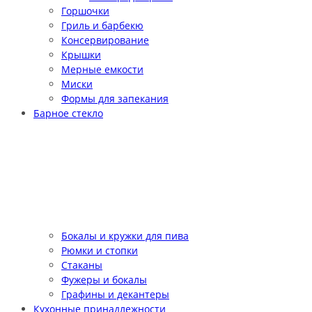
Горшочки
Гриль и барбекю
Консервирование
Крышки
Мерные емкости
Миски
Формы для запекания
Барное стекло
Бокалы и кружки для пива
Рюмки и стопки
Стаканы
Фужеры и бокалы
Графины и декантеры
Кухонные принадлежности