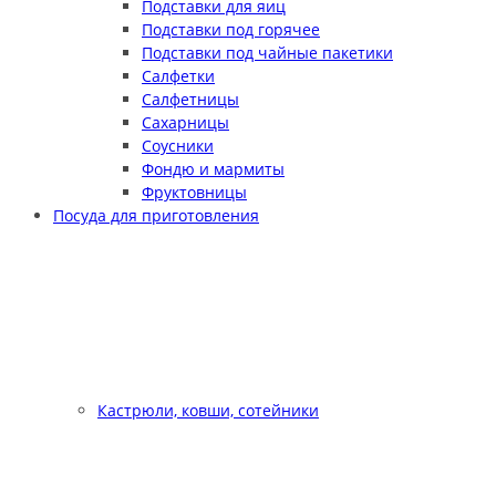
Подставки для яиц
Подставки под горячее
Подставки под чайные пакетики
Салфетки
Салфетницы
Сахарницы
Соусники
Фондю и мармиты
Фруктовницы
Посуда для приготовления
Кастрюли, ковши, сотейники