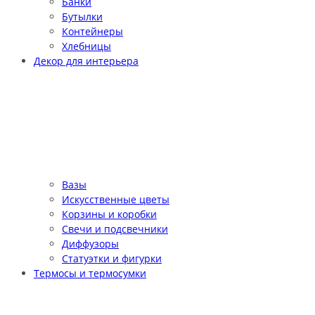
Банки
Бутылки
Контейнеры
Хлебницы
Декор для интерьера
Вазы
Искусственные цветы
Корзины и коробки
Свечи и подсвечники
Диффузоры
Статуэтки и фигурки
Термосы и термосумки