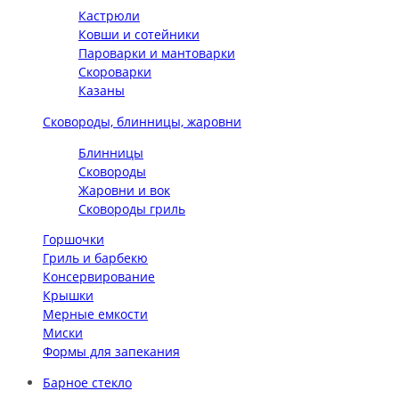
Кастрюли
Ковши и сотейники
Пароварки и мантоварки
Скороварки
Казаны
Сковороды, блинницы, жаровни
Блинницы
Сковороды
Жаровни и вок
Сковороды гриль
Горшочки
Гриль и барбекю
Консервирование
Крышки
Мерные емкости
Миски
Формы для запекания
Барное стекло