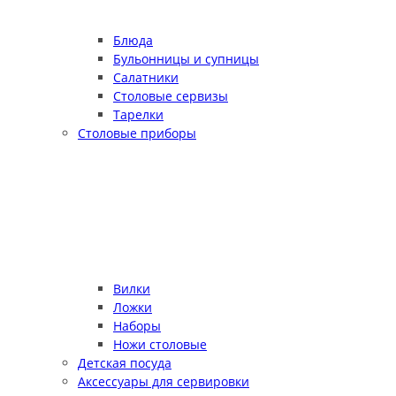
Блюда
Бульонницы и супницы
Салатники
Столовые сервизы
Тарелки
Столовые приборы
Вилки
Ложки
Наборы
Ножи столовые
Детская посуда
Аксессуары для сервировки