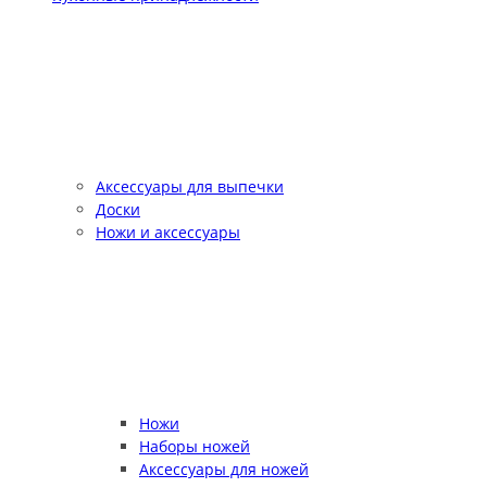
Аксессуары для выпечки
Доски
Ножи и аксессуары
Ножи
Наборы ножей
Аксессуары для ножей