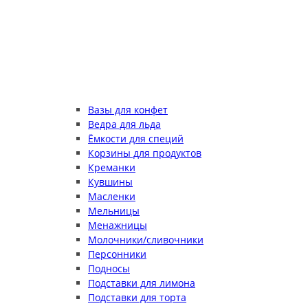
Вазы для конфет
Ведра для льда
Ёмкости для специй
Корзины для продуктов
Креманки
Кувшины
Масленки
Мельницы
Менажницы
Молочники/сливочники
Персонники
Подносы
Подставки для лимона
Подставки для торта