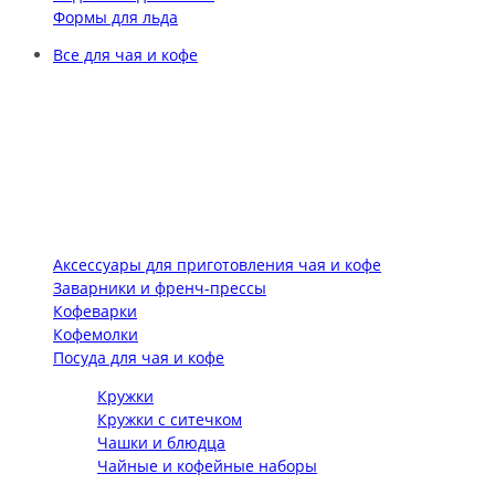
Формы для льда
Все для чая и кофе
Аксессуары для приготовления чая и кофе
Заварники и френч-прессы
Кофеварки
Кофемолки
Посуда для чая и кофе
Кружки
Кружки с ситечком
Чашки и блюдца
Чайные и кофейные наборы