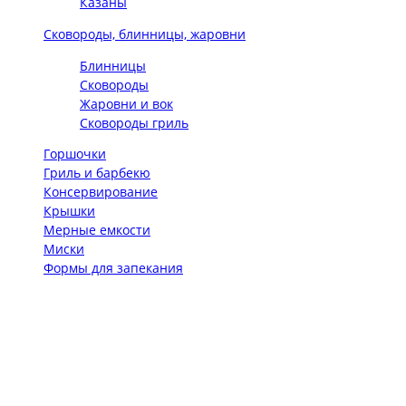
Казаны
Сковороды, блинницы, жаровни
Блинницы
Сковороды
Жаровни и вок
Сковороды гриль
Горшочки
Гриль и барбекю
Консервирование
Крышки
Мерные емкости
Миски
Формы для запекания