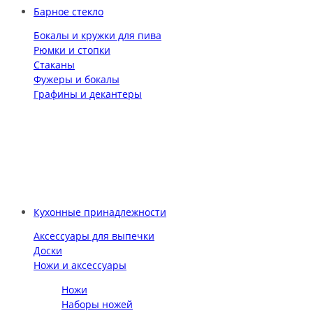
Барное стекло
Бокалы и кружки для пива
Рюмки и стопки
Стаканы
Фужеры и бокалы
Графины и декантеры
Кухонные принадлежности
Аксессуары для выпечки
Доски
Ножи и аксессуары
Ножи
Наборы ножей