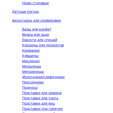
Ножи столовые
Детская посуда
Аксессуары для сервировки
Вазы для конфет
Ведра для льда
Ёмкости для специй
Корзины для продуктов
Креманки
Кувшины
Масленки
Мельницы
Менажницы
Молочники/сливочники
Персонники
Подносы
Подставки для лимона
Подставки для торта
Подставки для яиц
Подставки под горячее