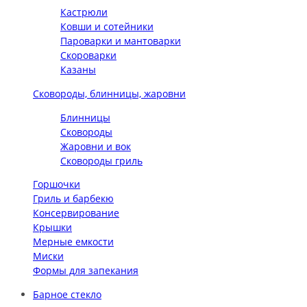
Кастрюли
Ковши и сотейники
Пароварки и мантоварки
Скороварки
Казаны
Сковороды, блинницы, жаровни
Блинницы
Сковороды
Жаровни и вок
Сковороды гриль
Горшочки
Гриль и барбекю
Консервирование
Крышки
Мерные емкости
Миски
Формы для запекания
Барное стекло