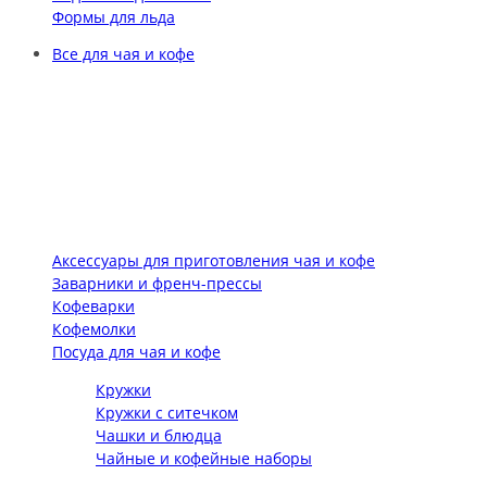
Формы для льда
Все для чая и кофе
Аксессуары для приготовления чая и кофе
Заварники и френч-прессы
Кофеварки
Кофемолки
Посуда для чая и кофе
Кружки
Кружки с ситечком
Чашки и блюдца
Чайные и кофейные наборы