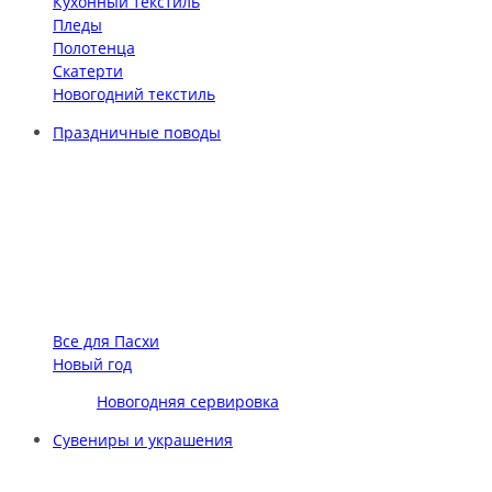
Кухонный текстиль
Пледы
Полотенца
Скатерти
Новогодний текстиль
Праздничные поводы
Все для Пасхи
Новый год
Новогодняя сервировка
Сувениры и украшения