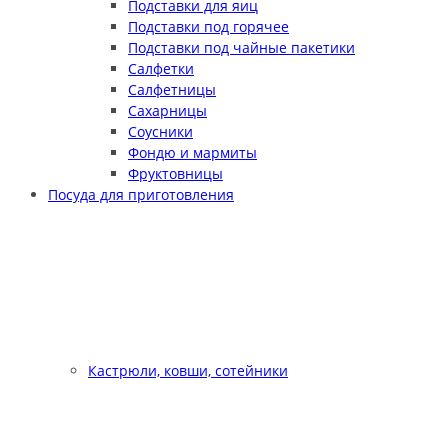
Подставки для яиц
Подставки под горячее
Подставки под чайные пакетики
Салфетки
Салфетницы
Сахарницы
Соусники
Фондю и мармиты
Фруктовницы
Посуда для приготовления
Кастрюли, ковши, сотейники