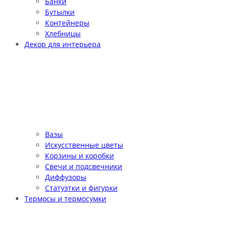
Банки
Бутылки
Контейнеры
Хлебницы
Декор для интерьера
Вазы
Искусственные цветы
Корзины и коробки
Свечи и подсвечники
Диффузоры
Статуэтки и фигурки
Термосы и термосумки