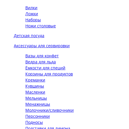
Вилки
Ложки
Наборы
Ножи столовые
Детская посуда
Аксессуары для сервировки
Вазы для конфет
Ведра для льда
Ёмкости для специй
Корзины для продуктов
Креманки
Кувшины
Масленки
Мельницы
Менажницы
Молочники/сливочники
Персонники
Подносы
Подставки для лимона