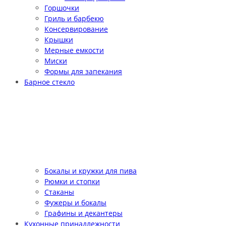
Горшочки
Гриль и барбекю
Консервирование
Крышки
Мерные емкости
Миски
Формы для запекания
Барное стекло
Бокалы и кружки для пива
Рюмки и стопки
Стаканы
Фужеры и бокалы
Графины и декантеры
Кухонные принадлежности