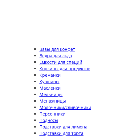
Вазы для конфет
Ведра для льда
Ёмкости для специй
Корзины для продуктов
Креманки
Кувшины
Масленки
Мельницы
Менажницы
Молочники/сливочники
Персонники
Подносы
Подставки для лимона
Подставки для торта