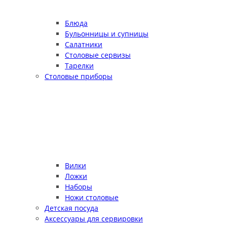
Блюда
Бульонницы и супницы
Салатники
Столовые сервизы
Тарелки
Столовые приборы
Вилки
Ложки
Наборы
Ножи столовые
Детская посуда
Аксессуары для сервировки