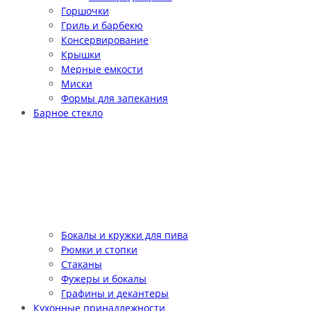
Горшочки
Гриль и барбекю
Консервирование
Крышки
Мерные емкости
Миски
Формы для запекания
Барное стекло
Бокалы и кружки для пива
Рюмки и стопки
Стаканы
Фужеры и бокалы
Графины и декантеры
Кухонные принадлежности