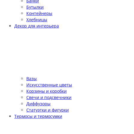
Банки
Бутылки
Контейнеры
Хлебницы
Декор для интерьера
Вазы
Искусственные цветы
Корзины и коробки
Свечи и подсвечники
Диффузоры
Статуэтки и фигурки
Термосы и термосумки