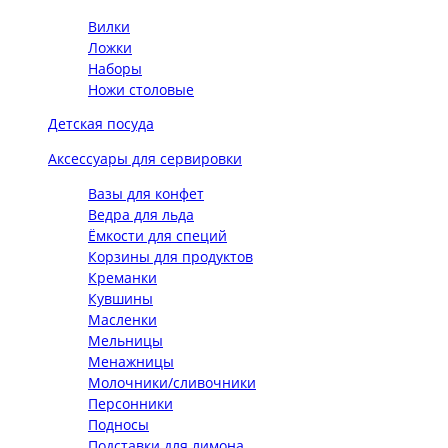
Вилки
Ложки
Наборы
Ножи столовые
Детская посуда
Аксессуары для сервировки
Вазы для конфет
Ведра для льда
Ёмкости для специй
Корзины для продуктов
Креманки
Кувшины
Масленки
Мельницы
Менажницы
Молочники/сливочники
Персонники
Подносы
Подставки для лимона