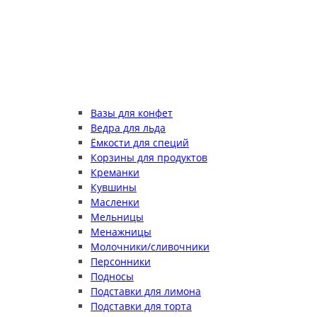
Вазы для конфет
Ведра для льда
Ёмкости для специй
Корзины для продуктов
Креманки
Кувшины
Масленки
Мельницы
Менажницы
Молочники/сливочники
Персонники
Подносы
Подставки для лимона
Подставки для торта