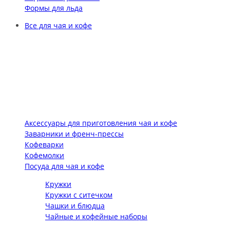
Формы для льда
Все для чая и кофе
Аксессуары для приготовления чая и кофе
Заварники и френч-прессы
Кофеварки
Кофемолки
Посуда для чая и кофе
Кружки
Кружки с ситечком
Чашки и блюдца
Чайные и кофейные наборы