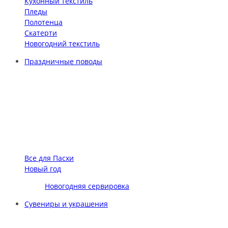
Кухонный текстиль
Пледы
Полотенца
Скатерти
Новогодний текстиль
Праздничные поводы
Все для Пасхи
Новый год
Новогодняя сервировка
Сувениры и украшения