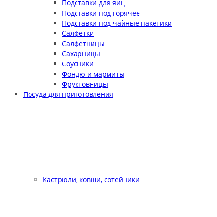
Подставки для яиц
Подставки под горячее
Подставки под чайные пакетики
Салфетки
Салфетницы
Сахарницы
Соусники
Фондю и мармиты
Фруктовницы
Посуда для приготовления
Кастрюли, ковши, сотейники