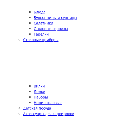
Блюда
Бульонницы и супницы
Салатники
Столовые сервизы
Тарелки
Столовые приборы
Вилки
Ложки
Наборы
Ножи столовые
Детская посуда
Аксессуары для сервировки