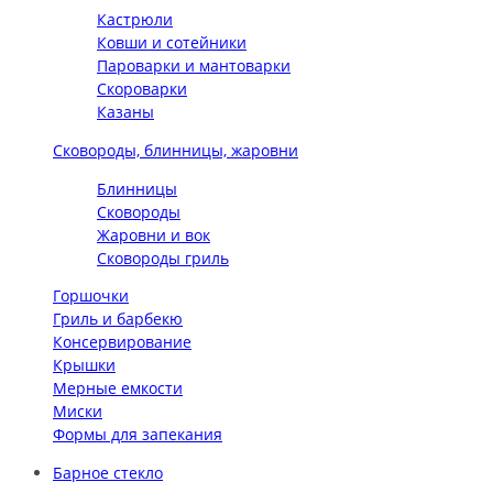
Кастрюли
Ковши и сотейники
Пароварки и мантоварки
Скороварки
Казаны
Сковороды, блинницы, жаровни
Блинницы
Сковороды
Жаровни и вок
Сковороды гриль
Горшочки
Гриль и барбекю
Консервирование
Крышки
Мерные емкости
Миски
Формы для запекания
Барное стекло