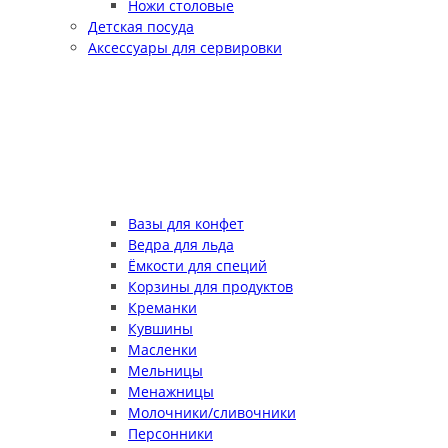
Ножи столовые
Детская посуда
Аксессуары для сервировки
Вазы для конфет
Ведра для льда
Ёмкости для специй
Корзины для продуктов
Креманки
Кувшины
Масленки
Мельницы
Менажницы
Молочники/сливочники
Персонники