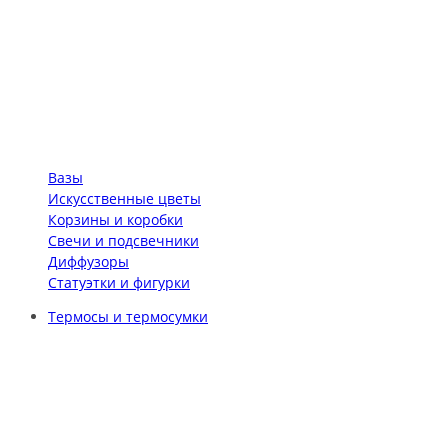
Вазы
Искусственные цветы
Корзины и коробки
Свечи и подсвечники
Диффузоры
Статуэтки и фигурки
Термосы и термосумки