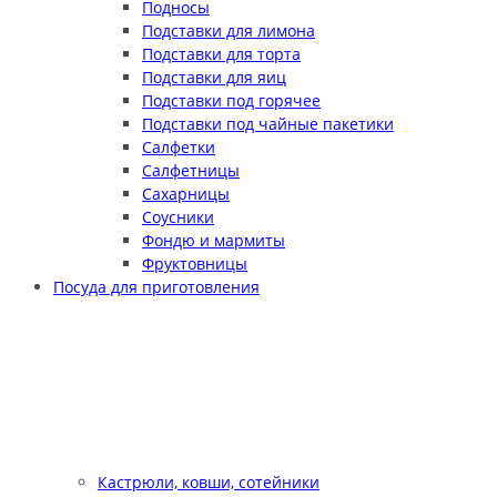
Подносы
Подставки для лимона
Подставки для торта
Подставки для яиц
Подставки под горячее
Подставки под чайные пакетики
Салфетки
Салфетницы
Сахарницы
Соусники
Фондю и мармиты
Фруктовницы
Посуда для приготовления
Кастрюли, ковши, сотейники