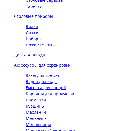
Столовые сервизы
Тарелки
Столовые приборы
Вилки
Ложки
Наборы
Ножи столовые
Детская посуда
Аксессуары для сервировки
Вазы для конфет
Ведра для льда
Ёмкости для специй
Корзины для продуктов
Креманки
Кувшины
Масленки
Мельницы
Менажницы
Молочники/сливочники