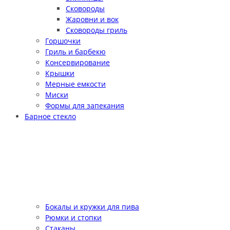
Сковороды
Жаровни и вок
Сковороды гриль
Горшочки
Гриль и барбекю
Консервирование
Крышки
Мерные емкости
Миски
Формы для запекания
Барное стекло
Бокалы и кружки для пива
Рюмки и стопки
Стаканы