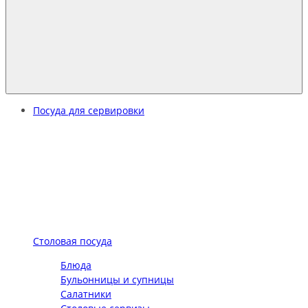
Посуда для сервировки
Столовая посуда
Блюда
Бульонницы и супницы
Салатники