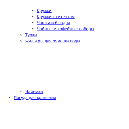
Кружки
Кружки с ситечком
Чашки и блюдца
Чайные и кофейные наборы
Турки
Фильтры для очистки воды
Чайники
Посуда для хранения