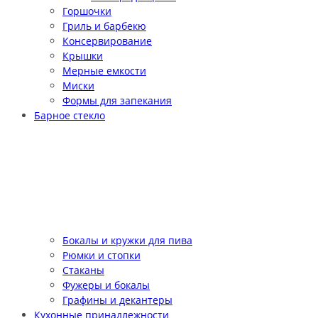
Горшочки
Гриль и барбекю
Консервирование
Крышки
Мерные емкости
Миски
Формы для запекания
Барное стекло
Бокалы и кружки для пива
Рюмки и стопки
Стаканы
Фужеры и бокалы
Графины и декантеры
Кухонные принадлежности