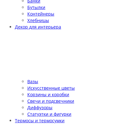
Банки
Бутылки
Контейнеры
Хлебницы
Декор для интерьера
Вазы
Искусственные цветы
Корзины и коробки
Свечи и подсвечники
Диффузоры
Статуэтки и фигурки
Термосы и термосумки