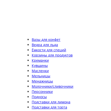
Вазы для конфет
Ведра для льда
Ёмкости для специй
Корзины для продуктов
Креманки
Кувшины
Масленки
Мельницы
Менажницы
Молочники/сливочники
Персонники
Подносы
Подставки для лимона
Подставки для торта