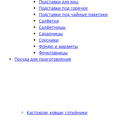
Подставки для яиц
Подставки под горячее
Подставки под чайные пакетики
Салфетки
Салфетницы
Сахарницы
Соусники
Фондю и мармиты
Фруктовницы
Посуда для приготовления
Кастрюли, ковши, сотейники