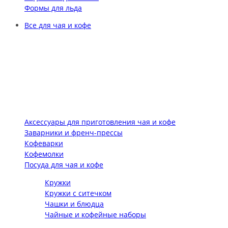
Формы для льда
Все для чая и кофе
Аксессуары для приготовления чая и кофе
Заварники и френч-прессы
Кофеварки
Кофемолки
Посуда для чая и кофе
Кружки
Кружки с ситечком
Чашки и блюдца
Чайные и кофейные наборы