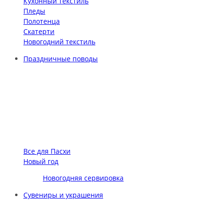
Кухонный текстиль
Пледы
Полотенца
Скатерти
Новогодний текстиль
Праздничные поводы
Все для Пасхи
Новый год
Новогодняя сервировка
Сувениры и украшения