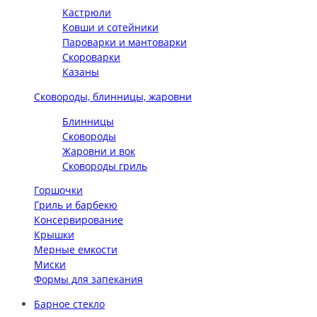
Кастрюли
Ковши и сотейники
Пароварки и мантоварки
Скороварки
Казаны
Сковороды, блинницы, жаровни
Блинницы
Сковороды
Жаровни и вок
Сковороды гриль
Горшочки
Гриль и барбекю
Консервирование
Крышки
Мерные емкости
Миски
Формы для запекания
Барное стекло