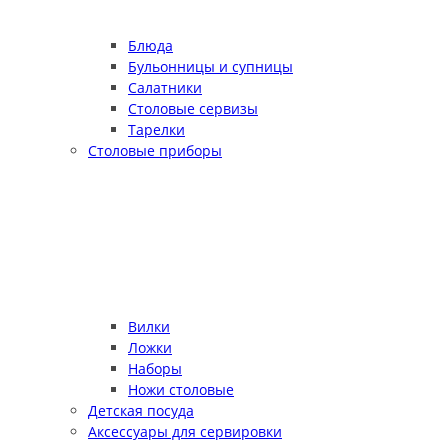
Блюда
Бульонницы и супницы
Салатники
Столовые сервизы
Тарелки
Столовые приборы
Вилки
Ложки
Наборы
Ножи столовые
Детская посуда
Аксессуары для сервировки