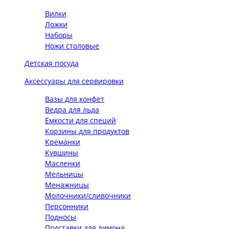
Вилки
Ложки
Наборы
Ножи столовые
Детская посуда
Аксессуары для сервировки
Вазы для конфет
Ведра для льда
Ёмкости для специй
Корзины для продуктов
Креманки
Кувшины
Масленки
Мельницы
Менажницы
Молочники/сливочники
Персонники
Подносы
Подставки для лимона