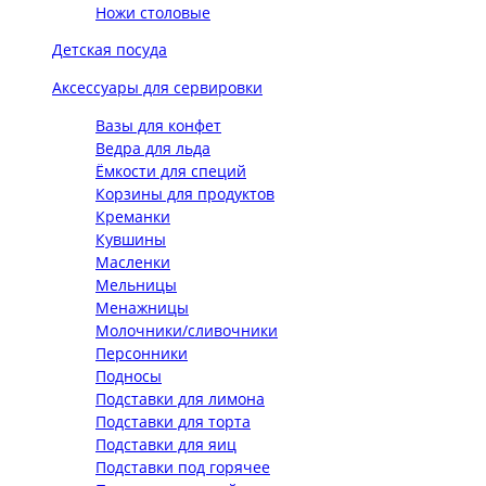
Ножи столовые
Детская посуда
Аксессуары для сервировки
Вазы для конфет
Ведра для льда
Ёмкости для специй
Корзины для продуктов
Креманки
Кувшины
Масленки
Мельницы
Менажницы
Молочники/сливочники
Персонники
Подносы
Подставки для лимона
Подставки для торта
Подставки для яиц
Подставки под горячее