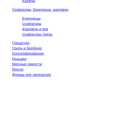
Казаны
Сковороды, блинницы, жаровни
Блинницы
Сковороды
Жаровни и вок
Сковороды гриль
Горшочки
Гриль и барбекю
Консервирование
Крышки
Мерные емкости
Миски
Формы для запекания