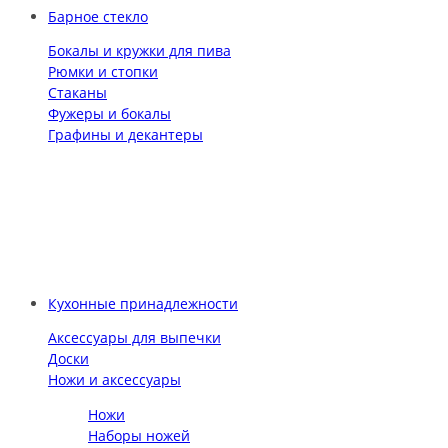
Барное стекло
Бокалы и кружки для пива
Рюмки и стопки
Стаканы
Фужеры и бокалы
Графины и декантеры
Кухонные принадлежности
Аксессуары для выпечки
Доски
Ножи и аксессуары
Ножи
Наборы ножей