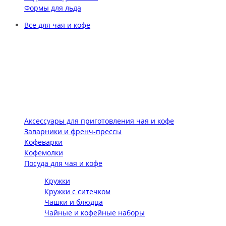
Формы для льда
Все для чая и кофе
Аксессуары для приготовления чая и кофе
Заварники и френч-прессы
Кофеварки
Кофемолки
Посуда для чая и кофе
Кружки
Кружки с ситечком
Чашки и блюдца
Чайные и кофейные наборы