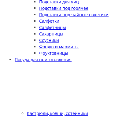
Подставки для яиц
Подставки под горячее
Подставки под чайные пакетики
Салфетки
Салфетницы
Сахарницы
Соусники
Фондю и мармиты
Фруктовницы
Посуда для приготовления
Кастрюли, ковши, сотейники