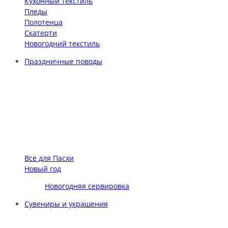
Кухонный текстиль
Пледы
Полотенца
Скатерти
Новогодний текстиль
Праздничные поводы
Все для Пасхи
Новый год
Новогодняя сервировка
Сувениры и украшения