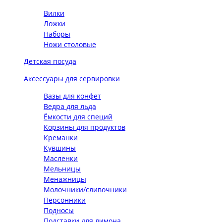
Вилки
Ложки
Наборы
Ножи столовые
Детская посуда
Аксессуары для сервировки
Вазы для конфет
Ведра для льда
Ёмкости для специй
Корзины для продуктов
Креманки
Кувшины
Масленки
Мельницы
Менажницы
Молочники/сливочники
Персонники
Подносы
Подставки для лимона