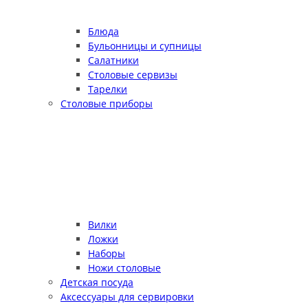
Блюда
Бульонницы и супницы
Салатники
Столовые сервизы
Тарелки
Столовые приборы
Вилки
Ложки
Наборы
Ножи столовые
Детская посуда
Аксессуары для сервировки