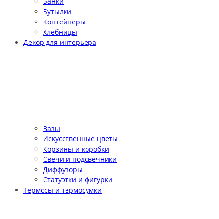
Банки
Бутылки
Контейнеры
Хлебницы
Декор для интерьера
Вазы
Искусственные цветы
Корзины и коробки
Свечи и подсвечники
Диффузоры
Статуэтки и фигурки
Термосы и термосумки