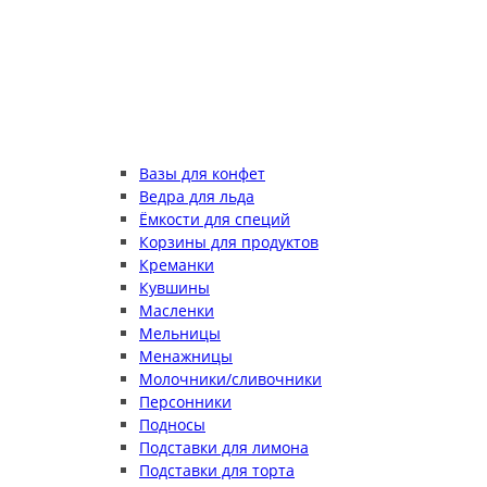
Вазы для конфет
Ведра для льда
Ёмкости для специй
Корзины для продуктов
Креманки
Кувшины
Масленки
Мельницы
Менажницы
Молочники/сливочники
Персонники
Подносы
Подставки для лимона
Подставки для торта