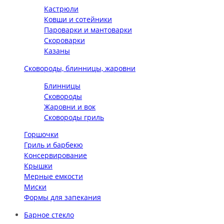
Кастрюли
Ковши и сотейники
Пароварки и мантоварки
Скороварки
Казаны
Сковороды, блинницы, жаровни
Блинницы
Сковороды
Жаровни и вок
Сковороды гриль
Горшочки
Гриль и барбекю
Консервирование
Крышки
Мерные емкости
Миски
Формы для запекания
Барное стекло