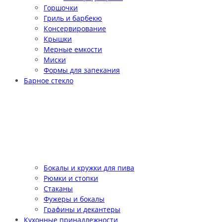
Горшочки
Гриль и барбекю
Консервирование
Крышки
Мерные емкости
Миски
Формы для запекания
Барное стекло
Бокалы и кружки для пива
Рюмки и стопки
Стаканы
Фужеры и бокалы
Графины и декантеры
Кухонные принадлежности