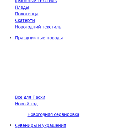
Кухонный текстиль
Пледы
Полотенца
Скатерти
Новогодний текстиль
Праздничные поводы
Все для Пасхи
Новый год
Новогодняя сервировка
Сувениры и украшения