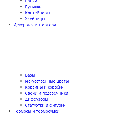
Банки
Бутылки
Контейнеры
Хлебницы
Декор для интерьера
Вазы
Искусственные цветы
Корзины и коробки
Свечи и подсвечники
Диффузоры
Статуэтки и фигурки
Термосы и термосумки