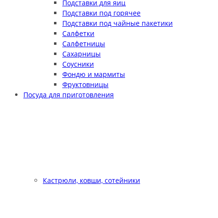
Подставки для яиц
Подставки под горячее
Подставки под чайные пакетики
Салфетки
Салфетницы
Сахарницы
Соусники
Фондю и мармиты
Фруктовницы
Посуда для приготовления
Кастрюли, ковши, сотейники