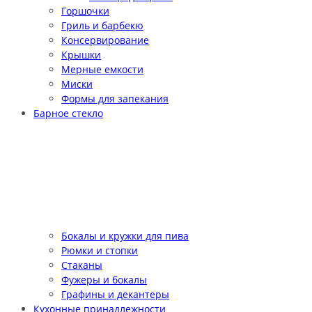
Горшочки
Гриль и барбекю
Консервирование
Крышки
Мерные емкости
Миски
Формы для запекания
Барное стекло
Бокалы и кружки для пива
Рюмки и стопки
Стаканы
Фужеры и бокалы
Графины и декантеры
Кухонные принадлежности