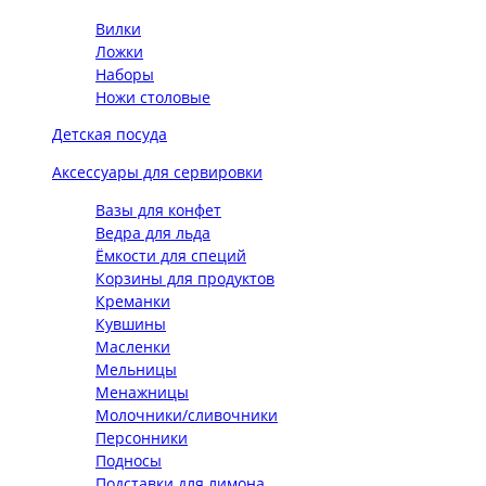
Вилки
Ложки
Наборы
Ножи столовые
Детская посуда
Аксессуары для сервировки
Вазы для конфет
Ведра для льда
Ёмкости для специй
Корзины для продуктов
Креманки
Кувшины
Масленки
Мельницы
Менажницы
Молочники/сливочники
Персонники
Подносы
Подставки для лимона