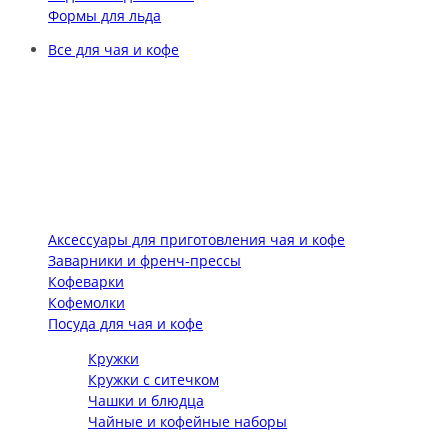
Формы для льда
Все для чая и кофе
Аксессуары для приготовления чая и кофе
Заварники и френч-прессы
Кофеварки
Кофемолки
Посуда для чая и кофе
Кружки
Кружки с ситечком
Чашки и блюдца
Чайные и кофейные наборы