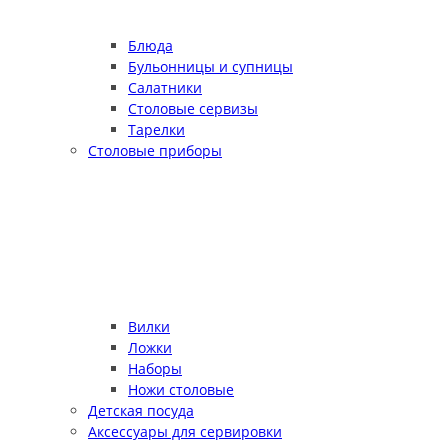
Блюда
Бульонницы и супницы
Салатники
Столовые сервизы
Тарелки
Столовые приборы
Вилки
Ложки
Наборы
Ножи столовые
Детская посуда
Аксессуары для сервировки