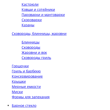
Кастрюли
Ковши и сотейники
Пароварки и мантоварки
Скороварки
Казаны
Сковороды, блинницы, жаровни
Блинницы
Сковороды
Жаровни и вок
Сковороды гриль
Горшочки
Гриль и барбекю
Консервирование
Крышки
Мерные емкости
Миски
Формы для запекания
Барное стекло