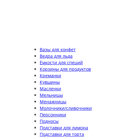
Вазы для конфет
Ведра для льда
Ёмкости для специй
Корзины для продуктов
Креманки
Кувшины
Масленки
Мельницы
Менажницы
Молочники/сливочники
Персонники
Подносы
Подставки для лимона
Подставки для торта