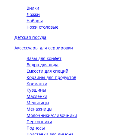
Вилки
Ложки
Наборы
Ножи столовые
Детская посуда
Аксессуары для сервировки
Вазы для конфет
Ведра для льда
Ёмкости для специй
Корзины для продуктов
Креманки
Кувшины
Масленки
Мельницы
Менажницы
Молочники/сливочники
Персонники
Подносы
Подставки для лимона