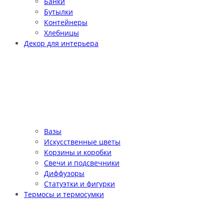
Банки
Бутылки
Контейнеры
Хлебницы
Декор для интерьера
Вазы
Искусственные цветы
Корзины и коробки
Свечи и подсвечники
Диффузоры
Статуэтки и фигурки
Термосы и термосумки