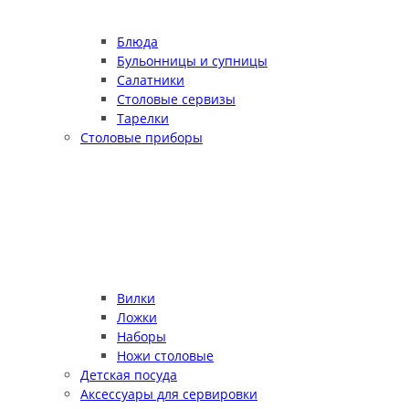
Блюда
Бульонницы и супницы
Салатники
Столовые сервизы
Тарелки
Столовые приборы
Вилки
Ложки
Наборы
Ножи столовые
Детская посуда
Аксессуары для сервировки