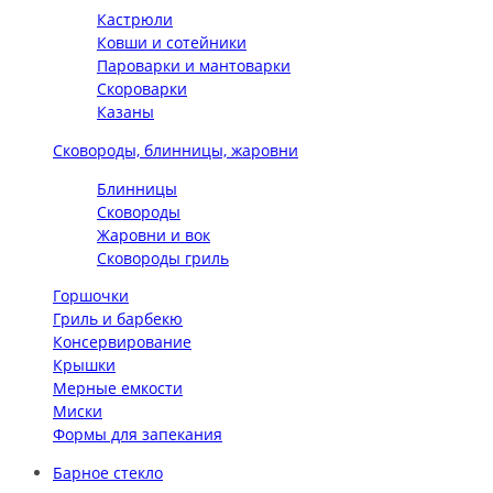
Кастрюли
Ковши и сотейники
Пароварки и мантоварки
Скороварки
Казаны
Сковороды, блинницы, жаровни
Блинницы
Сковороды
Жаровни и вок
Сковороды гриль
Горшочки
Гриль и барбекю
Консервирование
Крышки
Мерные емкости
Миски
Формы для запекания
Барное стекло