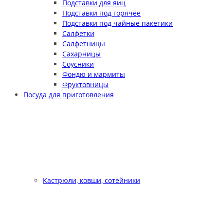
Подставки для яиц
Подставки под горячее
Подставки под чайные пакетики
Салфетки
Салфетницы
Сахарницы
Соусники
Фондю и мармиты
Фруктовницы
Посуда для приготовления
Кастрюли, ковши, сотейники