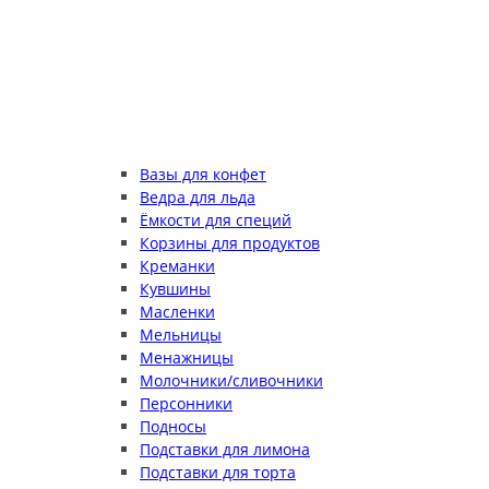
Вазы для конфет
Ведра для льда
Ёмкости для специй
Корзины для продуктов
Креманки
Кувшины
Масленки
Мельницы
Менажницы
Молочники/сливочники
Персонники
Подносы
Подставки для лимона
Подставки для торта