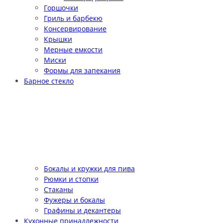
Горшочки
Гриль и барбекю
Консервирование
Крышки
Мерные емкости
Миски
Формы для запекания
Барное стекло
Бокалы и кружки для пива
Рюмки и стопки
Стаканы
Фужеры и бокалы
Графины и декантеры
Кухонные принадлежности