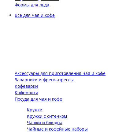
Формы для льда
Все для чая и кофе
Аксессуары для приготовления чая и кофе
Заварники и френч-прессы
Кофеварки
Кофемолки
Посуда для чая и кофе
Кружки
Кружки с ситечком
Чашки и блюдца
Чайные и кофейные наборы