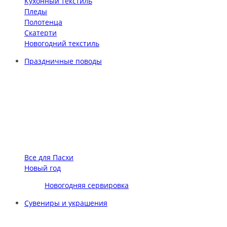
Кухонный текстиль
Пледы
Полотенца
Скатерти
Новогодний текстиль
Праздничные поводы
Все для Пасхи
Новый год
Новогодняя сервировка
Сувениры и украшения