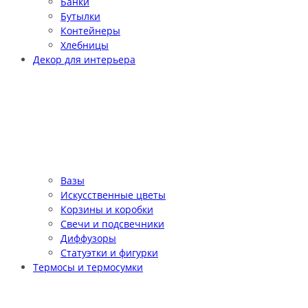
Банки
Бутылки
Контейнеры
Хлебницы
Декор для интерьера
Вазы
Искусственные цветы
Корзины и коробки
Свечи и подсвечники
Диффузоры
Статуэтки и фигурки
Термосы и термосумки