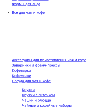
Формы для льда
Все для чая и кофе
Аксессуары для приготовления чая и кофе
Заварники и френч-прессы
Кофеварки
Кофемолки
Посуда для чая и кофе
Кружки
Кружки с ситечком
Чашки и блюдца
Чайные и кофейные наборы