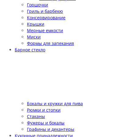
Горшочки
Гриль и барбекю
Консервирование
Крышки
Мерные емкости
Миски
Формы для запекания
Барное стекло
Бокалы и кружки для пива
Рюмки и стопки
Стаканы
Фужеры и бокалы
Графины и декантеры
Кухонные принадлежности