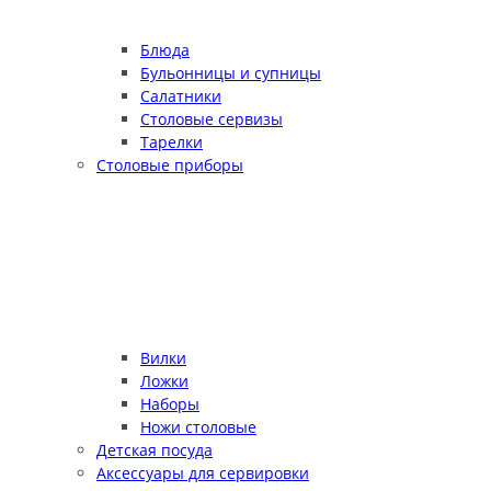
Блюда
Бульонницы и супницы
Салатники
Столовые сервизы
Тарелки
Столовые приборы
Вилки
Ложки
Наборы
Ножи столовые
Детская посуда
Аксессуары для сервировки