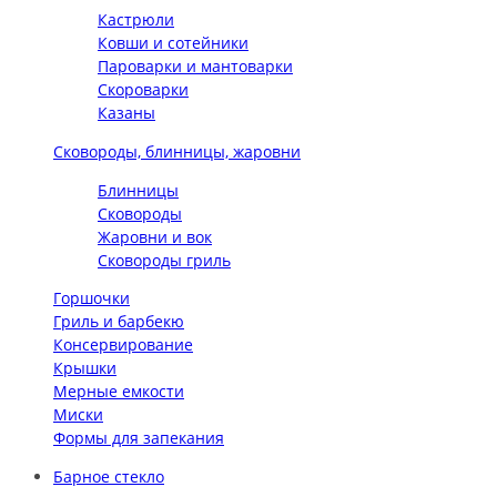
Кастрюли
Ковши и сотейники
Пароварки и мантоварки
Скороварки
Казаны
Сковороды, блинницы, жаровни
Блинницы
Сковороды
Жаровни и вок
Сковороды гриль
Горшочки
Гриль и барбекю
Консервирование
Крышки
Мерные емкости
Миски
Формы для запекания
Барное стекло