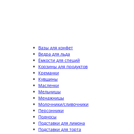
Вазы для конфет
Ведра для льда
Ёмкости для специй
Корзины для продуктов
Креманки
Кувшины
Масленки
Мельницы
Менажницы
Молочники/сливочники
Персонники
Подносы
Подставки для лимона
Подставки для торта