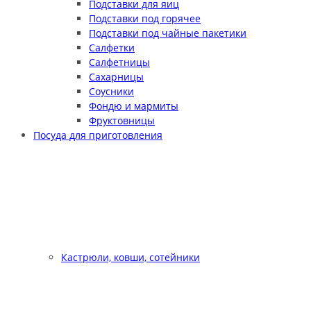
Подставки для яиц
Подставки под горячее
Подставки под чайные пакетики
Салфетки
Салфетницы
Сахарницы
Соусники
Фондю и мармиты
Фруктовницы
Посуда для приготовления
Кастрюли, ковши, сотейники