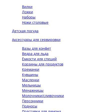
Вилки
Ложки
Наборы
Ножи столовые
Детская посуда
Аксессуары для сервировки
Вазы для конфет
Ведра для льда
Ёмкости для специй
Корзины для продуктов
Креманки
Кувшины
Масленки
Мельницы
Менажницы
Молочники/сливочники
Персонники
Подносы
Подставки для лимона