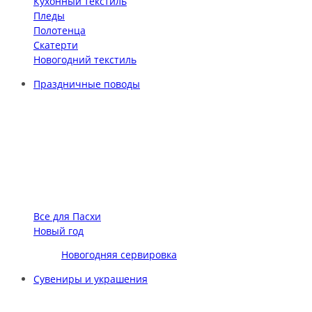
Кухонный текстиль
Пледы
Полотенца
Скатерти
Новогодний текстиль
Праздничные поводы
Все для Пасхи
Новый год
Новогодняя сервировка
Сувениры и украшения