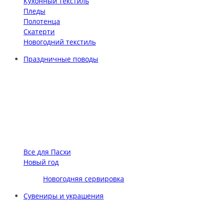
Кухонный текстиль
Пледы
Полотенца
Скатерти
Новогодний текстиль
Праздничные поводы
Все для Пасхи
Новый год
Новогодняя сервировка
Сувениры и украшения