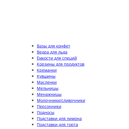
Вазы для конфет
Ведра для льда
Ёмкости для специй
Корзины для продуктов
Креманки
Кувшины
Масленки
Мельницы
Менажницы
Молочники/сливочники
Персонники
Подносы
Подставки для лимона
Подставки для торта