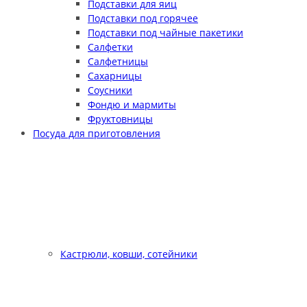
Подставки для яиц
Подставки под горячее
Подставки под чайные пакетики
Салфетки
Салфетницы
Сахарницы
Соусники
Фондю и мармиты
Фруктовницы
Посуда для приготовления
Кастрюли, ковши, сотейники