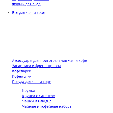
Формы для льда
Все для чая и кофе
Аксессуары для приготовления чая и кофе
Заварники и френч-прессы
Кофеварки
Кофемолки
Посуда для чая и кофе
Кружки
Кружки с ситечком
Чашки и блюдца
Чайные и кофейные наборы