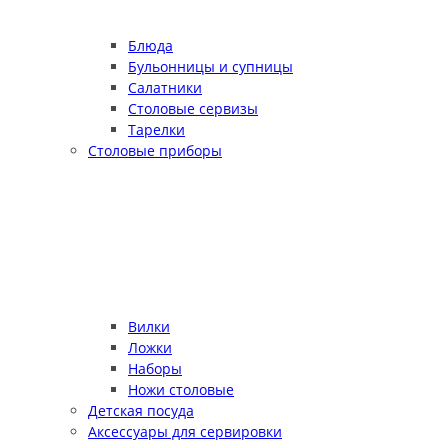
Блюда
Бульонницы и супницы
Салатники
Столовые сервизы
Тарелки
Столовые приборы
Вилки
Ложки
Наборы
Ножи столовые
Детская посуда
Аксессуары для сервировки