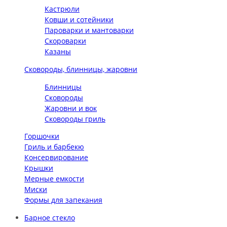
Кастрюли
Ковши и сотейники
Пароварки и мантоварки
Скороварки
Казаны
Сковороды, блинницы, жаровни
Блинницы
Сковороды
Жаровни и вок
Сковороды гриль
Горшочки
Гриль и барбекю
Консервирование
Крышки
Мерные емкости
Миски
Формы для запекания
Барное стекло