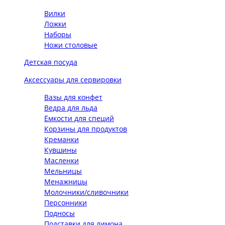
Вилки
Ложки
Наборы
Ножи столовые
Детская посуда
Аксессуары для сервировки
Вазы для конфет
Ведра для льда
Ёмкости для специй
Корзины для продуктов
Креманки
Кувшины
Масленки
Мельницы
Менажницы
Молочники/сливочники
Персонники
Подносы
Подставки для лимона