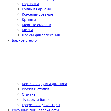
Горшочки
Гриль и барбекю
Консервирование
Крышки
Мерные емкости
Миски
Формы для запекания
Барное стекло
Бокалы и кружки для пива
Рюмки и стопки
Стаканы
Фужеры и бокалы
Графины и декантеры
Кухонные принадлежности