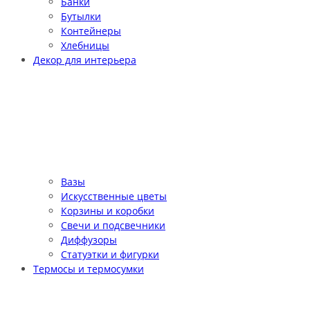
Банки
Бутылки
Контейнеры
Хлебницы
Декор для интерьера
Вазы
Искусственные цветы
Корзины и коробки
Свечи и подсвечники
Диффузоры
Статуэтки и фигурки
Термосы и термосумки