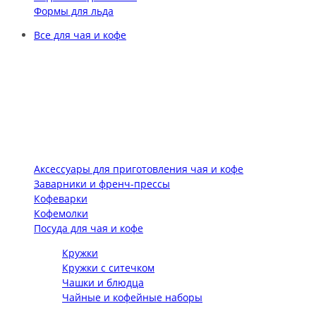
Формы для льда
Все для чая и кофе
Аксессуары для приготовления чая и кофе
Заварники и френч-прессы
Кофеварки
Кофемолки
Посуда для чая и кофе
Кружки
Кружки с ситечком
Чашки и блюдца
Чайные и кофейные наборы