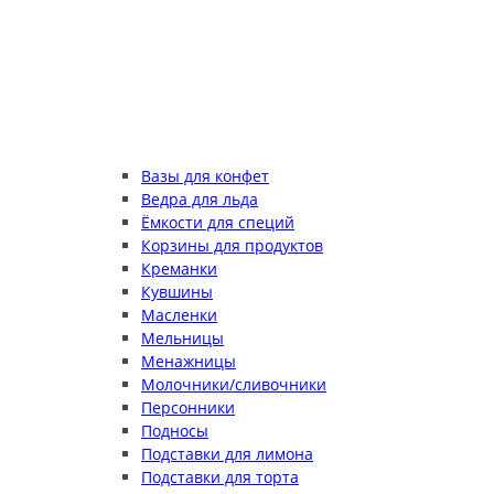
Вазы для конфет
Ведра для льда
Ёмкости для специй
Корзины для продуктов
Креманки
Кувшины
Масленки
Мельницы
Менажницы
Молочники/сливочники
Персонники
Подносы
Подставки для лимона
Подставки для торта