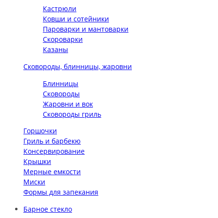
Кастрюли
Ковши и сотейники
Пароварки и мантоварки
Скороварки
Казаны
Сковороды, блинницы, жаровни
Блинницы
Сковороды
Жаровни и вок
Сковороды гриль
Горшочки
Гриль и барбекю
Консервирование
Крышки
Мерные емкости
Миски
Формы для запекания
Барное стекло