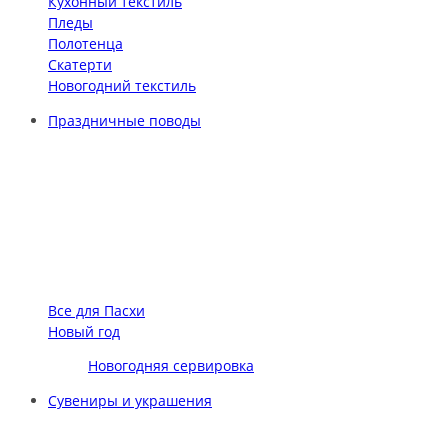
Кухонный текстиль
Пледы
Полотенца
Скатерти
Новогодний текстиль
Праздничные поводы
Все для Пасхи
Новый год
Новогодняя сервировка
Сувениры и украшения