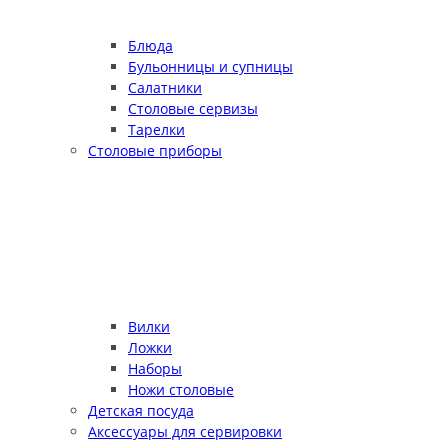
Блюда
Бульонницы и супницы
Салатники
Столовые сервизы
Тарелки
Столовые приборы
Вилки
Ложки
Наборы
Ножи столовые
Детская посуда
Аксессуары для сервировки