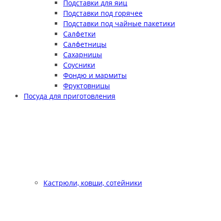
Подставки для яиц
Подставки под горячее
Подставки под чайные пакетики
Салфетки
Салфетницы
Сахарницы
Соусники
Фондю и мармиты
Фруктовницы
Посуда для приготовления
Кастрюли, ковши, сотейники