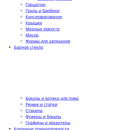
Горшочки
Гриль и барбекю
Консервирование
Крышки
Мерные емкости
Миски
Формы для запекания
Барное стекло
Бокалы и кружки для пива
Рюмки и стопки
Стаканы
Фужеры и бокалы
Графины и декантеры
Кухонные принадлежности