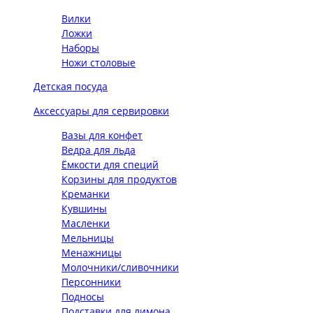
Вилки
Ложки
Наборы
Ножи столовые
Детская посуда
Аксессуары для сервировки
Вазы для конфет
Ведра для льда
Ёмкости для специй
Корзины для продуктов
Креманки
Кувшины
Масленки
Мельницы
Менажницы
Молочники/сливочники
Персонники
Подносы
Подставки для лимона