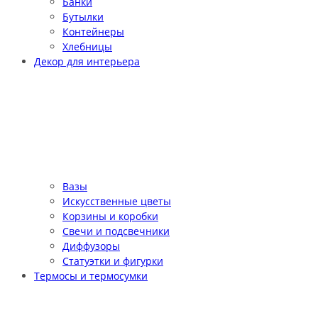
Банки
Бутылки
Контейнеры
Хлебницы
Декор для интерьера
Вазы
Искусственные цветы
Корзины и коробки
Свечи и подсвечники
Диффузоры
Статуэтки и фигурки
Термосы и термосумки