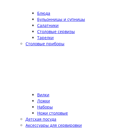
Блюда
Бульонницы и супницы
Салатники
Столовые сервизы
Тарелки
Столовые приборы
Вилки
Ложки
Наборы
Ножи столовые
Детская посуда
Аксессуары для сервировки