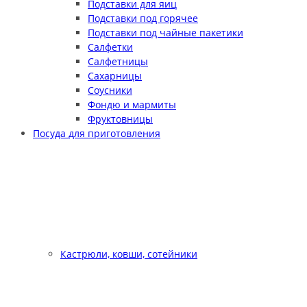
Подставки для яиц
Подставки под горячее
Подставки под чайные пакетики
Салфетки
Салфетницы
Сахарницы
Соусники
Фондю и мармиты
Фруктовницы
Посуда для приготовления
Кастрюли, ковши, сотейники