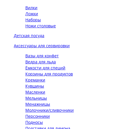
Вилки
Ложки
Наборы
Ножи столовые
Детская посуда
Аксессуары для сервировки
Вазы для конфет
Ведра для льда
Ёмкости для специй
Корзины для продуктов
Креманки
Кувшины
Масленки
Мельницы
Менажницы
Молочники/сливочники
Персонники
Подносы
Подставки для лимона