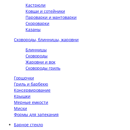
Кастрюли
Ковши и сотейники
Пароварки и мантоварки
Скороварки
Казаны
Сковороды, блинницы, жаровни
Блинницы
Сковороды
Жаровни и вок
Сковороды гриль
Горшочки
Гриль и барбекю
Консервирование
Крышки
Мерные емкости
Миски
Формы для запекания
Барное стекло