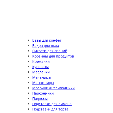
Вазы для конфет
Ведра для льда
Ёмкости для специй
Корзины для продуктов
Креманки
Кувшины
Масленки
Мельницы
Менажницы
Молочники/сливочники
Персонники
Подносы
Подставки для лимона
Подставки для торта