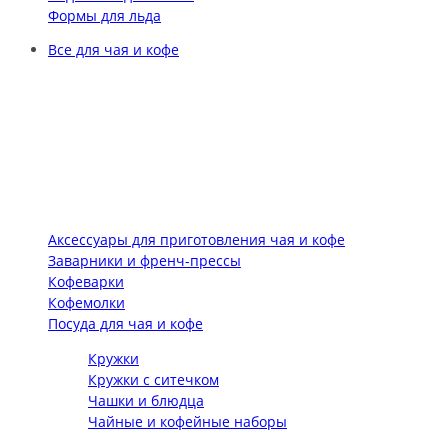
Формы для льда
Все для чая и кофе
Аксессуары для приготовления чая и кофе
Заварники и френч-прессы
Кофеварки
Кофемолки
Посуда для чая и кофе
Кружки
Кружки с ситечком
Чашки и блюдца
Чайные и кофейные наборы