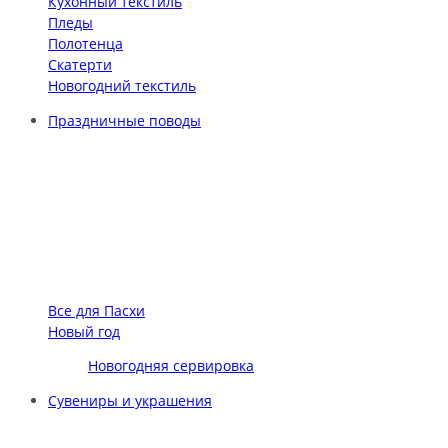
Кухонный текстиль
Пледы
Полотенца
Скатерти
Новогодний текстиль
Праздничные поводы
Все для Пасхи
Новый год
Новогодняя сервировка
Сувениры и украшения