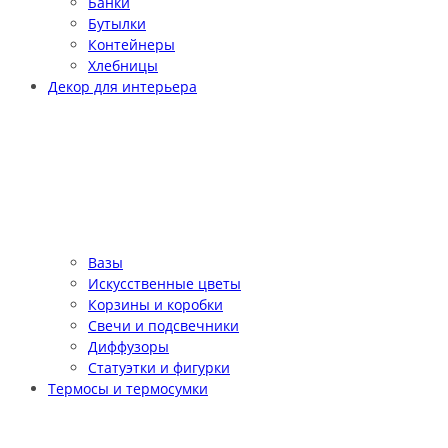
Банки
Бутылки
Контейнеры
Хлебницы
Декор для интерьера
Вазы
Искусственные цветы
Корзины и коробки
Свечи и подсвечники
Диффузоры
Статуэтки и фигурки
Термосы и термосумки