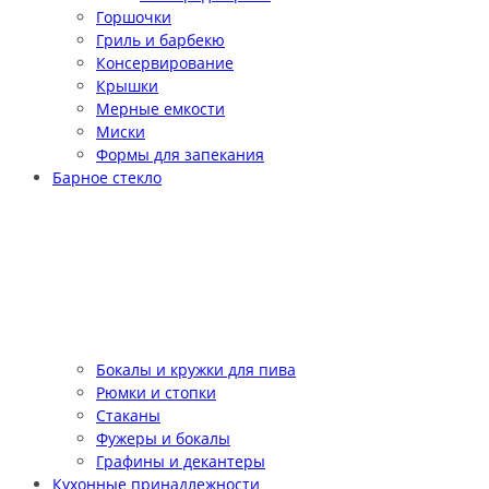
Горшочки
Гриль и барбекю
Консервирование
Крышки
Мерные емкости
Миски
Формы для запекания
Барное стекло
Бокалы и кружки для пива
Рюмки и стопки
Стаканы
Фужеры и бокалы
Графины и декантеры
Кухонные принадлежности