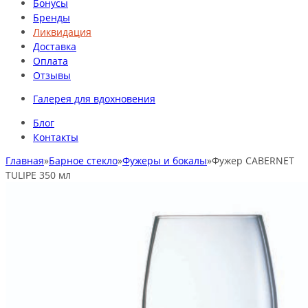
Бонусы
Бренды
Ликвидация
Доставка
Оплата
Отзывы
Галерея для вдохновения
Блог
Контакты
Главная
»
Барное стекло
»
Фужеры и бокалы
»
Фужер CABERNET
TULIPE 350 мл