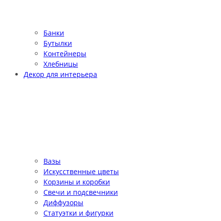
Банки
Бутылки
Контейнеры
Хлебницы
Декор для интерьера
Вазы
Искусственные цветы
Корзины и коробки
Свечи и подсвечники
Диффузоры
Статуэтки и фигурки