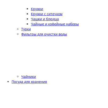
Кружки
Кружки с ситечком
Чашки и блюдца
Чайные и кофейные наборы
Турки
Фильтры для очистки воды
Чайники
Посуда для хранения