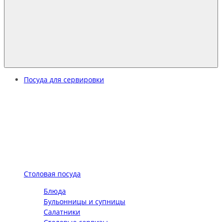
Посуда для сервировки
Столовая посуда
Блюда
Бульонницы и супницы
Салатники