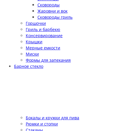
Сковороды
Жаровни и вок
Сковороды гриль
Горшочки
Гриль и барбекю
Консервирование
Крышки
Мерные емкости
Миски
Формы для запекания
Барное стекло
Бокалы и кружки для пива
Рюмки и стопки
Стаканы