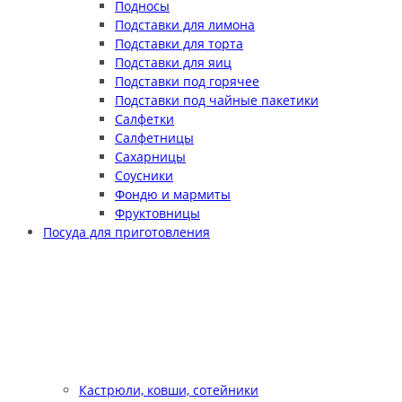
Подносы
Подставки для лимона
Подставки для торта
Подставки для яиц
Подставки под горячее
Подставки под чайные пакетики
Салфетки
Салфетницы
Сахарницы
Соусники
Фондю и мармиты
Фруктовницы
Посуда для приготовления
Кастрюли, ковши, сотейники