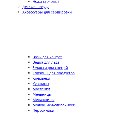
Ножи столовые
Детская посуда
Аксессуары для сервировки
Вазы для конфет
Ведра для льда
Ёмкости для специй
Корзины для продуктов
Креманки
Кувшины
Масленки
Мельницы
Менажницы
Молочники/сливочники
Персонники