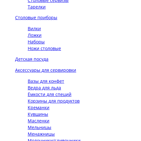
Столовые сервизы
Тарелки
Столовые приборы
Вилки
Ложки
Наборы
Ножи столовые
Детская посуда
Аксессуары для сервировки
Вазы для конфет
Ведра для льда
Ёмкости для специй
Корзины для продуктов
Креманки
Кувшины
Масленки
Мельницы
Менажницы
Молочники/сливочники