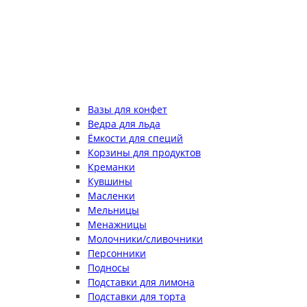
Вазы для конфет
Ведра для льда
Ёмкости для специй
Корзины для продуктов
Креманки
Кувшины
Масленки
Мельницы
Менажницы
Молочники/сливочники
Персонники
Подносы
Подставки для лимона
Подставки для торта