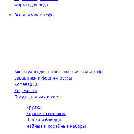
Формы для льда
Все для чая и кофе
Аксессуары для приготовления чая и кофе
Заварники и френч-прессы
Кофеварки
Кофемолки
Посуда для чая и кофе
Кружки
Кружки с ситечком
Чашки и блюдца
Чайные и кофейные наборы