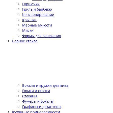
Горшочки
Гриль и барбекю
Консервирование
Крышки
Мерные емкости
Миски
Формы для запекания
Барное стекло
Бокалы и кружки для пива
Рюмки и стопки
Стаканы
Фужеры и бокалы
Графины и декантеры
Кухонные принадлежности