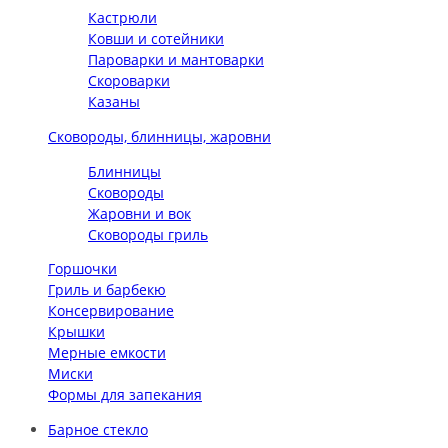
Кастрюли
Ковши и сотейники
Пароварки и мантоварки
Скороварки
Казаны
Сковороды, блинницы, жаровни
Блинницы
Сковороды
Жаровни и вок
Сковороды гриль
Горшочки
Гриль и барбекю
Консервирование
Крышки
Мерные емкости
Миски
Формы для запекания
Барное стекло