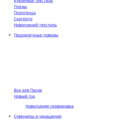
Кухонный текстиль
Пледы
Полотенца
Скатерти
Новогодний текстиль
Праздничные поводы
Все для Пасхи
Новый год
Новогодняя сервировка
Сувениры и украшения