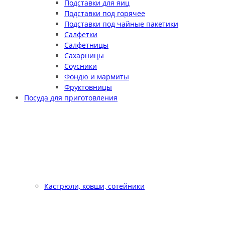
Подставки для яиц
Подставки под горячее
Подставки под чайные пакетики
Салфетки
Салфетницы
Сахарницы
Соусники
Фондю и мармиты
Фруктовницы
Посуда для приготовления
Кастрюли, ковши, сотейники