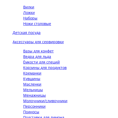
Вилки
Ложки
Наборы
Ножи столовые
Детская посуда
Аксессуары для сервировки
Вазы для конфет
Ведра для льда
Ёмкости для специй
Корзины для продуктов
Креманки
Кувшины
Масленки
Мельницы
Менажницы
Молочники/сливочники
Персонники
Подносы
Подставки для лимона