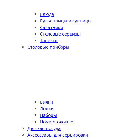
Блюда
Бульонницы и супницы
Салатники
Столовые сервизы
Тарелки
Столовые приборы
Вилки
Ложки
Наборы
Ножи столовые
Детская посуда
Аксессуары для сервировки