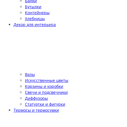
Банки
Бутылки
Контейнеры
Хлебницы
Декор для интерьера
Вазы
Искусственные цветы
Корзины и коробки
Свечи и подсвечники
Диффузоры
Статуэтки и фигурки
Термосы и термосумки