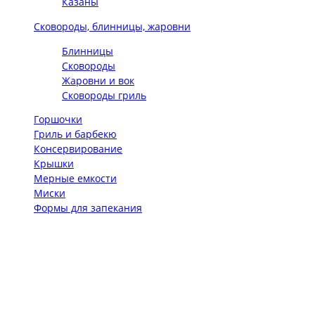
Казаны
Сковороды, блинницы, жаровни
Блинницы
Сковороды
Жаровни и вок
Сковороды гриль
Горшочки
Гриль и барбекю
Консервирование
Крышки
Мерные емкости
Миски
Формы для запекания