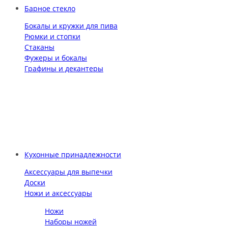
Барное стекло
Бокалы и кружки для пива
Рюмки и стопки
Стаканы
Фужеры и бокалы
Графины и декантеры
Кухонные принадлежности
Аксессуары для выпечки
Доски
Ножи и аксессуары
Ножи
Наборы ножей