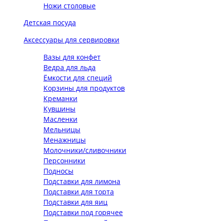
Ножи столовые
Детская посуда
Аксессуары для сервировки
Вазы для конфет
Ведра для льда
Ёмкости для специй
Корзины для продуктов
Креманки
Кувшины
Масленки
Мельницы
Менажницы
Молочники/сливочники
Персонники
Подносы
Подставки для лимона
Подставки для торта
Подставки для яиц
Подставки под горячее