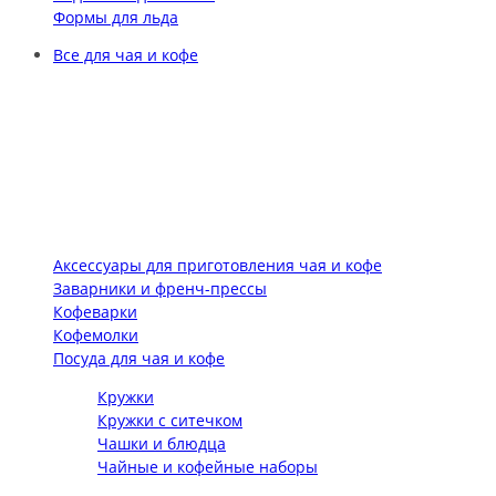
Формы для льда
Все для чая и кофе
Аксессуары для приготовления чая и кофе
Заварники и френч-прессы
Кофеварки
Кофемолки
Посуда для чая и кофе
Кружки
Кружки с ситечком
Чашки и блюдца
Чайные и кофейные наборы