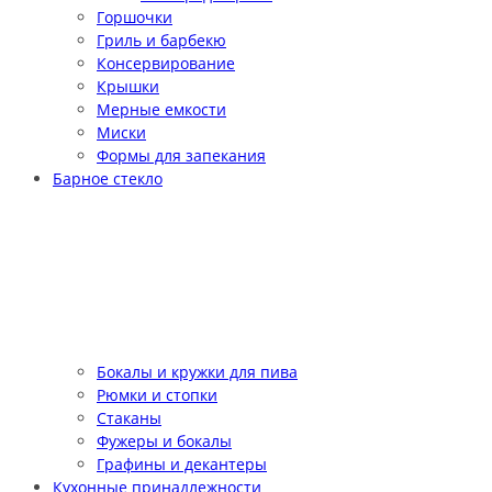
Горшочки
Гриль и барбекю
Консервирование
Крышки
Мерные емкости
Миски
Формы для запекания
Барное стекло
Бокалы и кружки для пива
Рюмки и стопки
Стаканы
Фужеры и бокалы
Графины и декантеры
Кухонные принадлежности