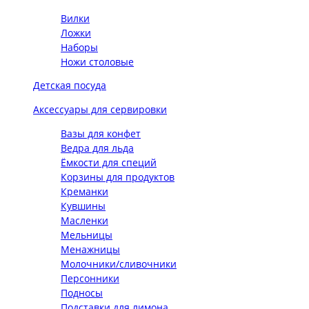
Вилки
Ложки
Наборы
Ножи столовые
Детская посуда
Аксессуары для сервировки
Вазы для конфет
Ведра для льда
Ёмкости для специй
Корзины для продуктов
Креманки
Кувшины
Масленки
Мельницы
Менажницы
Молочники/сливочники
Персонники
Подносы
Подставки для лимона