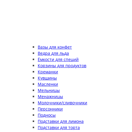
Вазы для конфет
Ведра для льда
Ёмкости для специй
Корзины для продуктов
Креманки
Кувшины
Масленки
Мельницы
Менажницы
Молочники/сливочники
Персонники
Подносы
Подставки для лимона
Подставки для торта