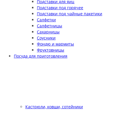
Подставки для яиц
Подставки под горячее
Подставки под чайные пакетики
Салфетки
Салфетницы
Сахарницы
Соусники
Фондю и мармиты
Фруктовницы
Посуда для приготовления
Кастрюли, ковши, сотейники