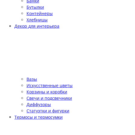
Банки
Бутылки
Контейнеры
Хлебницы
Декор для интерьера
Вазы
Искусственные цветы
Корзины и коробки
Свечи и подсвечники
Диффузоры
Статуэтки и фигурки
Термосы и термосумки