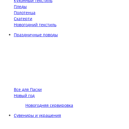
Кухонный текстиль
Пледы
Полотенца
Скатерти
Новогодний текстиль
Праздничные поводы
Все для Пасхи
Новый год
Новогодняя сервировка
Сувениры и украшения