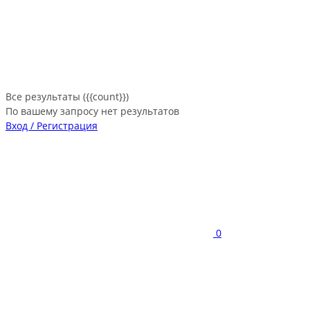
Все результаты ({{count}})
По вашему запросу нет результатов
Вход / Регистрация
0