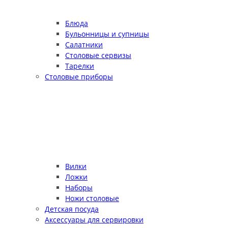
Блюда
Бульонницы и супницы
Салатники
Столовые сервизы
Тарелки
Столовые приборы
Вилки
Ложки
Наборы
Ножи столовые
Детская посуда
Аксессуары для сервировки