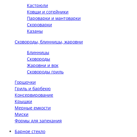
Кастрюли
Ковши и сотейники
Пароварки и мантоварки
Скороварки
Казаны
Сковороды, блинницы, жаровни
Блинницы
Сковороды
Жаровни и вок
Сковороды гриль
Горшочки
Гриль и барбекю
Консервирование
Крышки
Мерные емкости
Миски
Формы для запекания
Барное стекло