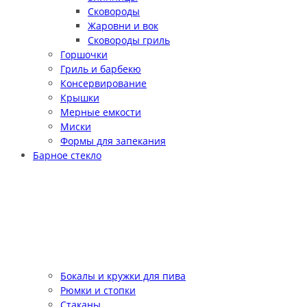
Сковороды
Жаровни и вок
Сковороды гриль
Горшочки
Гриль и барбекю
Консервирование
Крышки
Мерные емкости
Миски
Формы для запекания
Барное стекло
Бокалы и кружки для пива
Рюмки и стопки
Стаканы