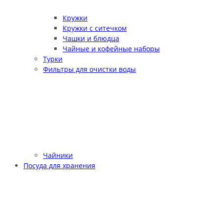
Кружки
Кружки с ситечком
Чашки и блюдца
Чайные и кофейные наборы
Турки
Фильтры для очистки воды
Чайники
Посуда для хранения