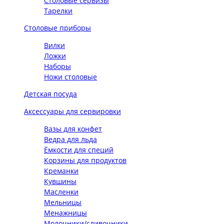
Столовые сервизы
Тарелки
Столовые приборы
Вилки
Ложки
Наборы
Ножи столовые
Детская посуда
Аксессуары для сервировки
Вазы для конфет
Ведра для льда
Ёмкости для специй
Корзины для продуктов
Креманки
Кувшины
Масленки
Мельницы
Менажницы
Молочники/сливочники