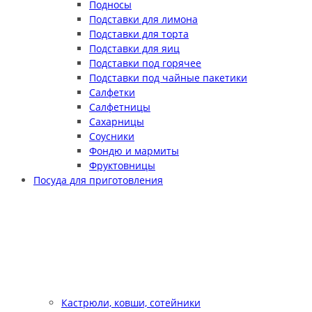
Подносы
Подставки для лимона
Подставки для торта
Подставки для яиц
Подставки под горячее
Подставки под чайные пакетики
Салфетки
Салфетницы
Сахарницы
Соусники
Фондю и мармиты
Фруктовницы
Посуда для приготовления
Кастрюли, ковши, сотейники