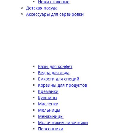
Ножи столовые
Детская посуда
Аксессуары для сервировки
Вазы для конфет
Ведра для льда
Ёмкости для специй
Корзины для продуктов
Креманки
Кувшины
Масленки
Мельницы
Менажницы
Молочники/сливочники
Персонники