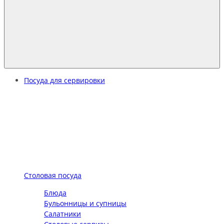
Посуда для сервировки
Столовая посуда
Блюда
Бульонницы и супницы
Салатники