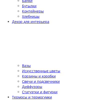
Банки
Бутылки
Контейнеры
Хлебницы
Декор для интерьера
Вазы
Искусственные цветы
Корзины и коробки
Свечи и подсвечники
Диффузоры
Статуэтки и фигурки
Термосы и термосумки