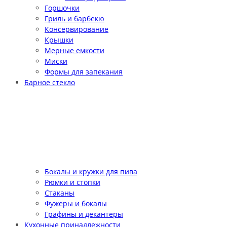
Горшочки
Гриль и барбекю
Консервирование
Крышки
Мерные емкости
Миски
Формы для запекания
Барное стекло
Бокалы и кружки для пива
Рюмки и стопки
Стаканы
Фужеры и бокалы
Графины и декантеры
Кухонные принадлежности