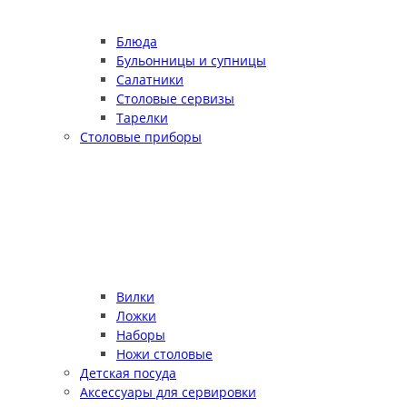
Блюда
Бульонницы и супницы
Салатники
Столовые сервизы
Тарелки
Столовые приборы
Вилки
Ложки
Наборы
Ножи столовые
Детская посуда
Аксессуары для сервировки