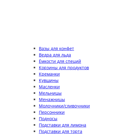
Вазы для конфет
Ведра для льда
Ёмкости для специй
Корзины для продуктов
Креманки
Кувшины
Масленки
Мельницы
Менажницы
Молочники/сливочники
Персонники
Подносы
Подставки для лимона
Подставки для торта