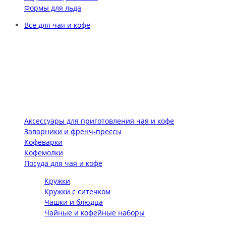
Формы для льда
Все для чая и кофе
Аксессуары для приготовления чая и кофе
Заварники и френч-прессы
Кофеварки
Кофемолки
Посуда для чая и кофе
Кружки
Кружки с ситечком
Чашки и блюдца
Чайные и кофейные наборы