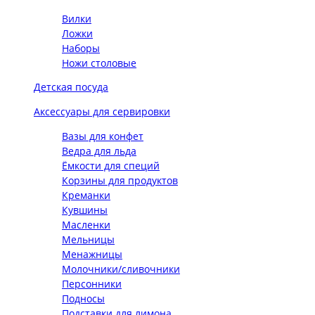
Вилки
Ложки
Наборы
Ножи столовые
Детская посуда
Аксессуары для сервировки
Вазы для конфет
Ведра для льда
Ёмкости для специй
Корзины для продуктов
Креманки
Кувшины
Масленки
Мельницы
Менажницы
Молочники/сливочники
Персонники
Подносы
Подставки для лимона