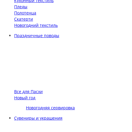
Кухонный текстиль
Пледы
Полотенца
Скатерти
Новогодний текстиль
Праздничные поводы
Все для Пасхи
Новый год
Новогодняя сервировка
Сувениры и украшения