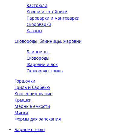
Кастрюли
Ковши и сотейники
Пароварки и мантоварки
Скороварки
Казаны
Сковороды, блинницы, жаровни
Блинницы
Сковороды
Жаровни и вок
Сковороды гриль
Горшочки
Гриль и барбекю
Консервирование
Крышки
Мерные емкости
Миски
Формы для запекания
Барное стекло