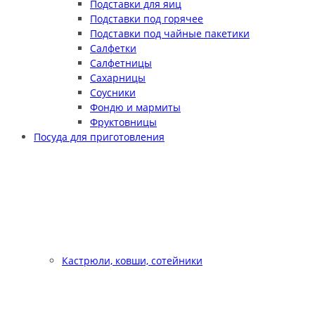
Подставки для яиц
Подставки под горячее
Подставки под чайные пакетики
Салфетки
Салфетницы
Сахарницы
Соусники
Фондю и мармиты
Фруктовницы
Посуда для приготовления
Кастрюли, ковши, сотейники