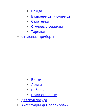
Блюда
Бульонницы и супницы
Салатники
Столовые сервизы
Тарелки
Столовые приборы
Вилки
Ложки
Наборы
Ножи столовые
Детская посуда
Аксессуары для сервировки