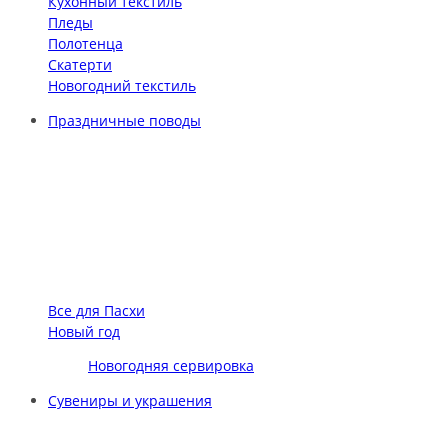
Кухонный текстиль
Пледы
Полотенца
Скатерти
Новогодний текстиль
Праздничные поводы
Все для Пасхи
Новый год
Новогодняя сервировка
Сувениры и украшения