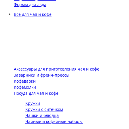
Формы для льда
Все для чая и кофе
Аксессуары для приготовления чая и кофе
Заварники и френч-прессы
Кофеварки
Кофемолки
Посуда для чая и кофе
Кружки
Кружки с ситечком
Чашки и блюдца
Чайные и кофейные наборы