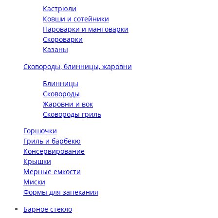
Кастрюли
Ковши и сотейники
Пароварки и мантоварки
Скороварки
Казаны
Сковороды, блинницы, жаровни
Блинницы
Сковороды
Жаровни и вок
Сковороды гриль
Горшочки
Гриль и барбекю
Консервирование
Крышки
Мерные емкости
Миски
Формы для запекания
Барное стекло