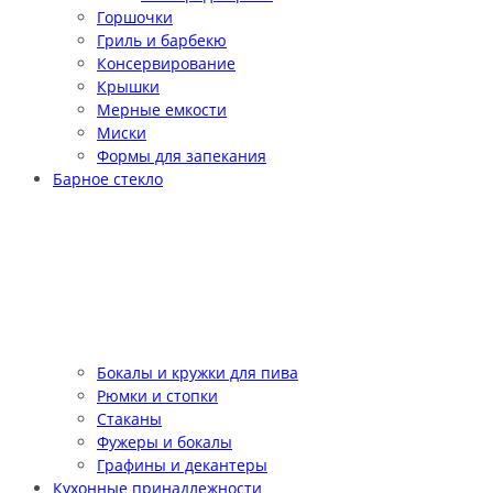
Горшочки
Гриль и барбекю
Консервирование
Крышки
Мерные емкости
Миски
Формы для запекания
Барное стекло
Бокалы и кружки для пива
Рюмки и стопки
Стаканы
Фужеры и бокалы
Графины и декантеры
Кухонные принадлежности