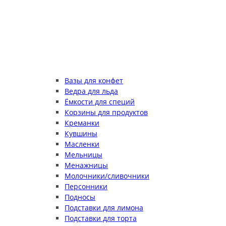
Вазы для конфет
Ведра для льда
Ёмкости для специй
Корзины для продуктов
Креманки
Кувшины
Масленки
Мельницы
Менажницы
Молочники/сливочники
Персонники
Подносы
Подставки для лимона
Подставки для торта