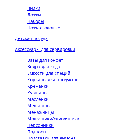
Вилки
Ложки
Наборы
Ножи столовые
Детская посуда
Аксессуары для сервировки
Вазы для конфет
Ведра для льда
Ёмкости для специй
Корзины для продуктов
Креманки
Кувшины
Масленки
Мельницы
Менажницы
Молочники/сливочники
Персонники
Подносы
Подставки для лимона