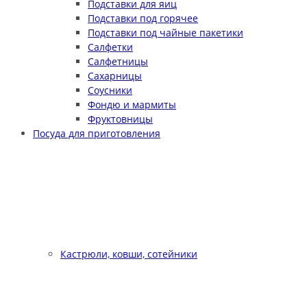
Подставки для яиц
Подставки под горячее
Подставки под чайные пакетики
Салфетки
Салфетницы
Сахарницы
Соусники
Фондю и мармиты
Фруктовницы
Посуда для приготовления
Кастрюли, ковши, сотейники