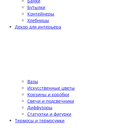
Банки
Бутылки
Контейнеры
Хлебницы
Декор для интерьера
Вазы
Искусственные цветы
Корзины и коробки
Свечи и подсвечники
Диффузоры
Статуэтки и фигурки
Термосы и термосумки