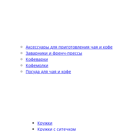
Аксессуары для приготовления чая и кофе
Заварники и френч-прессы
Кофеварки
Кофемолки
Посуда для чая и кофе
Кружки
Кружки с ситечком