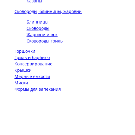
Казаны
Сковороды, блинницы, жаровни
Блинницы
Сковороды
Жаровни и вок
Сковороды гриль
Горшочки
Гриль и барбекю
Консервирование
Крышки
Мерные емкости
Миски
Формы для запекания