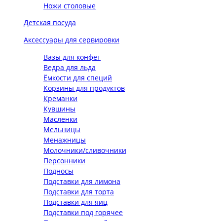
Ножи столовые
Детская посуда
Аксессуары для сервировки
Вазы для конфет
Ведра для льда
Ёмкости для специй
Корзины для продуктов
Креманки
Кувшины
Масленки
Мельницы
Менажницы
Молочники/сливочники
Персонники
Подносы
Подставки для лимона
Подставки для торта
Подставки для яиц
Подставки под горячее