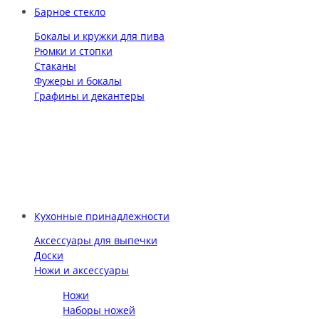
Барное стекло
Бокалы и кружки для пива
Рюмки и стопки
Стаканы
Фужеры и бокалы
Графины и декантеры
Кухонные принадлежности
Аксессуары для выпечки
Доски
Ножи и аксессуары
Ножи
Наборы ножей