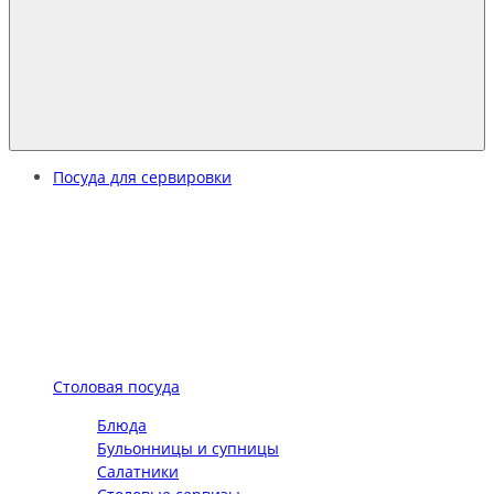
Посуда для сервировки
Столовая посуда
Блюда
Бульонницы и супницы
Салатники