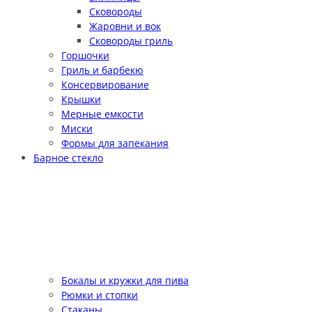
Сковороды
Жаровни и вок
Сковороды гриль
Горшочки
Гриль и барбекю
Консервирование
Крышки
Мерные емкости
Миски
Формы для запекания
Барное стекло
Бокалы и кружки для пива
Рюмки и стопки
Стаканы