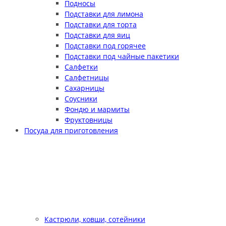
Подносы
Подставки для лимона
Подставки для торта
Подставки для яиц
Подставки под горячее
Подставки под чайные пакетики
Салфетки
Салфетницы
Сахарницы
Соусники
Фондю и мармиты
Фруктовницы
Посуда для приготовления
Кастрюли, ковши, сотейники