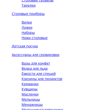
Столовые сервизы
Тарелки
Столовые приборы
Вилки
Ложки
Наборы
Ножи столовые
Детская посуда
Аксессуары для сервировки
Вазы для конфет
Ведра для льда
Ёмкости для специй
Корзины для продуктов
Креманки
Кувшины
Масленки
Мельницы
Менажницы
Молочники/сливочники