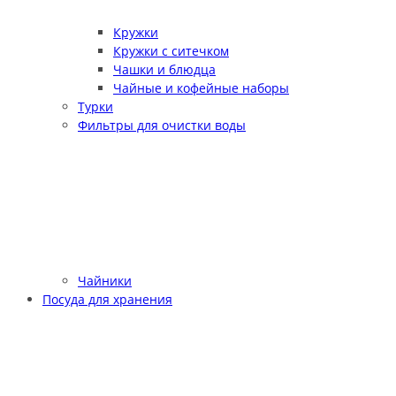
Кружки
Кружки с ситечком
Чашки и блюдца
Чайные и кофейные наборы
Турки
Фильтры для очистки воды
Чайники
Посуда для хранения