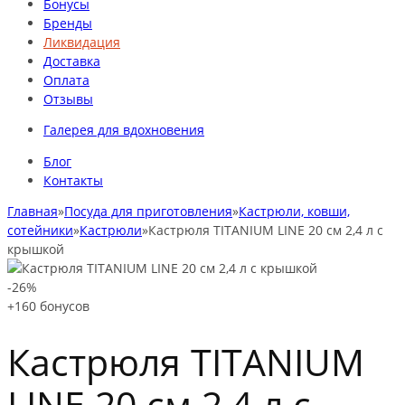
Бонусы
Бренды
Ликвидация
Доставка
Оплата
Отзывы
Галерея для вдохновения
Блог
Контакты
Главная
»
Посуда для приготовления
»
Кастрюли, ковши,
сотейники
»
Кастрюли
»
Кастрюля TITANIUM LINE 20 см 2,4 л с
крышкой
-26%
+160
бонусов
Кастрюля TITANIUM
LINE 20 см 2,4 л с