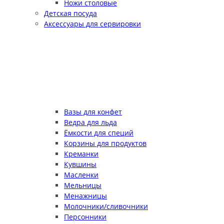
Ножи столовые
Детская посуда
Аксессуары для сервировки
Вазы для конфет
Ведра для льда
Ёмкости для специй
Корзины для продуктов
Креманки
Кувшины
Масленки
Мельницы
Менажницы
Молочники/сливочники
Персонники