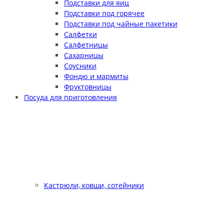
Подставки для яиц
Подставки под горячее
Подставки под чайные пакетики
Салфетки
Салфетницы
Сахарницы
Соусники
Фондю и мармиты
Фруктовницы
Посуда для приготовления
Кастрюли, ковши, сотейники