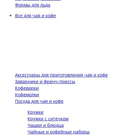
Формы для льда
Все для чая и кофе
Аксессуары для приготовления чая и кофе
Заварники и френч-прессы
Кофеварки
Кофемолки
Посуда для чая и кофе
Кружки
Кружки с ситечком
Чашки и блюдца
Чайные и кофейные наборы