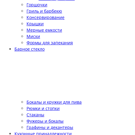
Горшочки
Гриль и барбекю
Консервирование
Крышки
Мерные емкости
Миски
Формы для запекания
Барное стекло
Бокалы и кружки для пива
Рюмки и стопки
Стаканы
Фужеры и бокалы
Графины и декантеры
Кухонные принадлежности