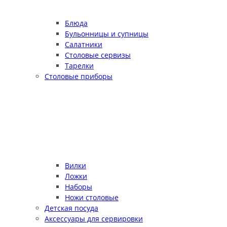
Блюда
Бульонницы и супницы
Салатники
Столовые сервизы
Тарелки
Столовые приборы
Вилки
Ложки
Наборы
Ножи столовые
Детская посуда
Аксессуары для сервировки