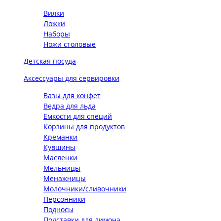
Вилки
Ложки
Наборы
Ножи столовые
Детская посуда
Аксессуары для сервировки
Вазы для конфет
Ведра для льда
Ёмкости для специй
Корзины для продуктов
Креманки
Кувшины
Масленки
Мельницы
Менажницы
Молочники/сливочники
Персонники
Подносы
Подставки для лимона