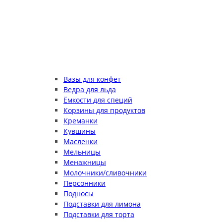
Вазы для конфет
Ведра для льда
Ёмкости для специй
Корзины для продуктов
Креманки
Кувшины
Масленки
Мельницы
Менажницы
Молочники/сливочники
Персонники
Подносы
Подставки для лимона
Подставки для торта