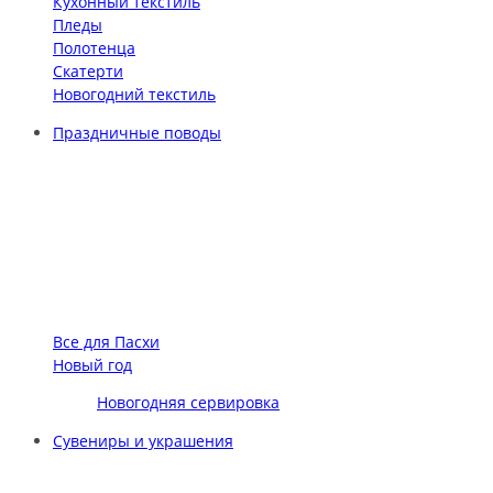
Кухонный текстиль
Пледы
Полотенца
Скатерти
Новогодний текстиль
Праздничные поводы
Все для Пасхи
Новый год
Новогодняя сервировка
Сувениры и украшения