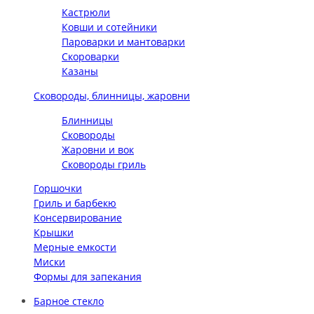
Кастрюли
Ковши и сотейники
Пароварки и мантоварки
Скороварки
Казаны
Сковороды, блинницы, жаровни
Блинницы
Сковороды
Жаровни и вок
Сковороды гриль
Горшочки
Гриль и барбекю
Консервирование
Крышки
Мерные емкости
Миски
Формы для запекания
Барное стекло