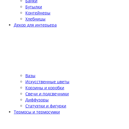
Банки
Бутылки
Контейнеры
Хлебницы
Декор для интерьера
Вазы
Искусственные цветы
Корзины и коробки
Свечи и подсвечники
Диффузоры
Статуэтки и фигурки
Термосы и термосумки