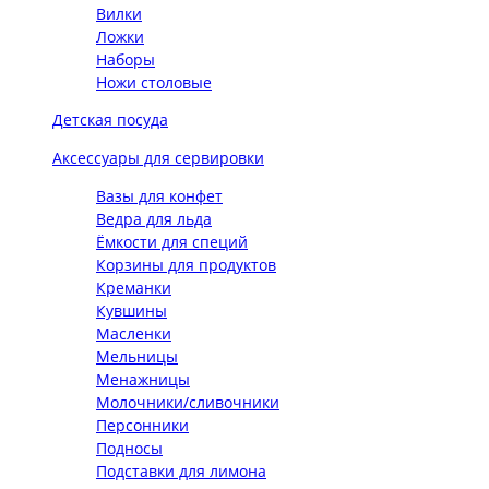
Вилки
Ложки
Наборы
Ножи столовые
Детская посуда
Аксессуары для сервировки
Вазы для конфет
Ведра для льда
Ёмкости для специй
Корзины для продуктов
Креманки
Кувшины
Масленки
Мельницы
Менажницы
Молочники/сливочники
Персонники
Подносы
Подставки для лимона