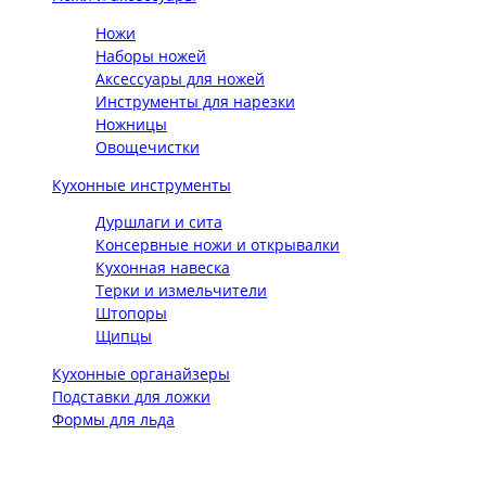
Ножи
Наборы ножей
Аксессуары для ножей
Инструменты для нарезки
Ножницы
Овощечистки
Кухонные инструменты
Дуршлаги и сита
Консервные ножи и открывалки
Кухонная навеска
Терки и измельчители
Штопоры
Щипцы
Кухонные органайзеры
Подставки для ложки
Формы для льда