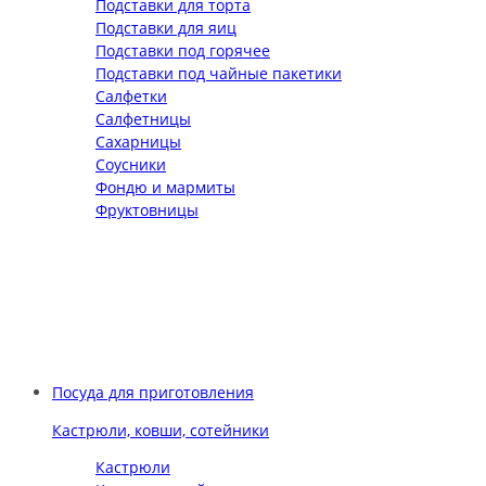
Подставки для торта
Подставки для яиц
Подставки под горячее
Подставки под чайные пакетики
Салфетки
Салфетницы
Сахарницы
Соусники
Фондю и мармиты
Фруктовницы
Посуда для приготовления
Кастрюли, ковши, сотейники
Кастрюли