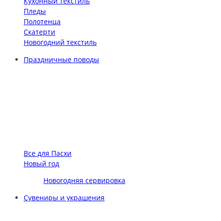
Кухонный текстиль
Пледы
Полотенца
Скатерти
Новогодний текстиль
Праздничные поводы
Все для Пасхи
Новый год
Новогодняя сервировка
Сувениры и украшения