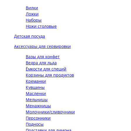
Вилки
Ложки
Наборы
Ножи столовые
Детская посуда
Аксессуары для сервировки
Вазы для конфет
Ведра для льда
Ёмкости для специй
Корзины для продуктов
Креманки
Кувшины
Масленки
Мельницы
Менажницы
Молочники/сливочники
Персонники
Подносы
Подставки для лимона