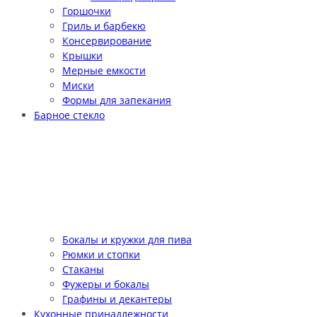
Горшочки
Гриль и барбекю
Консервирование
Крышки
Мерные емкости
Миски
Формы для запекания
Барное стекло
Бокалы и кружки для пива
Рюмки и стопки
Стаканы
Фужеры и бокалы
Графины и декантеры
Кухонные принадлежности