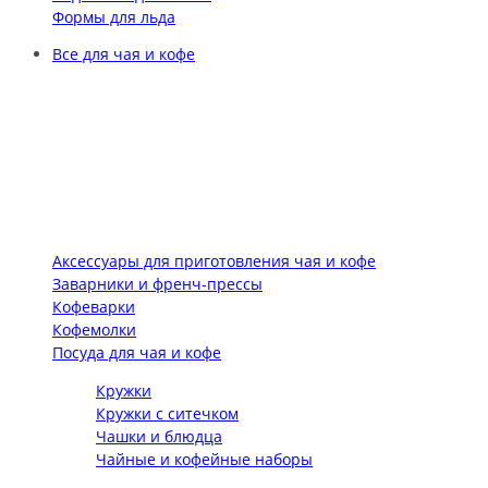
Формы для льда
Все для чая и кофе
Аксессуары для приготовления чая и кофе
Заварники и френч-прессы
Кофеварки
Кофемолки
Посуда для чая и кофе
Кружки
Кружки с ситечком
Чашки и блюдца
Чайные и кофейные наборы