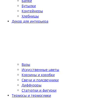
Банки
Бутылки
Контейнеры
Хлебницы
Декор для интерьера
Вазы
Искусственные цветы
Корзины и коробки
Свечи и подсвечники
Диффузоры
Статуэтки и фигурки
Термосы и термосумки