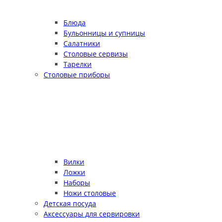
Блюда
Бульонницы и супницы
Салатники
Столовые сервизы
Тарелки
Столовые приборы
Вилки
Ложки
Наборы
Ножи столовые
Детская посуда
Аксессуары для сервировки