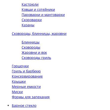
Кастрюли
Ковши и сотейники
Пароварки и мантоварки
Скороварки
Казаны
Сковороды, блинницы, жаровни
Блинницы
Сковороды
Жаровни и вок
Сковороды гриль
Горшочки
Гриль и барбекю
Консервирование
Крышки
Мерные емкости
Миски
Формы для запекания
Барное стекло