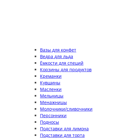
Вазы для конфет
Ведра для льда
Ёмкости для специй
Корзины для продуктов
Креманки
Кувшины
Масленки
Мельницы
Менажницы
Молочники/сливочники
Персонники
Подносы
Подставки для лимона
Подставки для торта