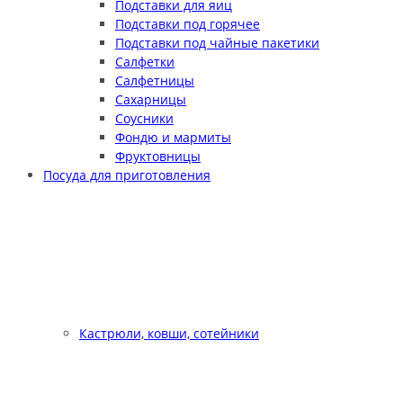
Подставки для яиц
Подставки под горячее
Подставки под чайные пакетики
Салфетки
Салфетницы
Сахарницы
Соусники
Фондю и мармиты
Фруктовницы
Посуда для приготовления
Кастрюли, ковши, сотейники