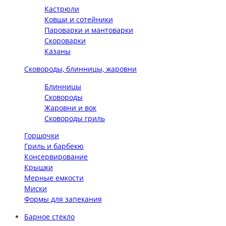
Кастрюли
Ковши и сотейники
Пароварки и мантоварки
Скороварки
Казаны
Сковороды, блинницы, жаровни
Блинницы
Сковороды
Жаровни и вок
Сковороды гриль
Горшочки
Гриль и барбекю
Консервирование
Крышки
Мерные емкости
Миски
Формы для запекания
Барное стекло