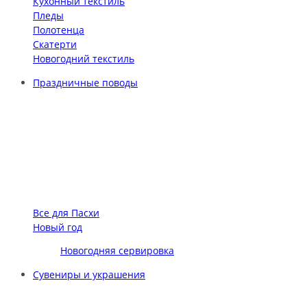
Кухонный текстиль
Пледы
Полотенца
Скатерти
Новогодний текстиль
Праздничные поводы
Все для Пасхи
Новый год
Новогодняя сервировка
Сувениры и украшения