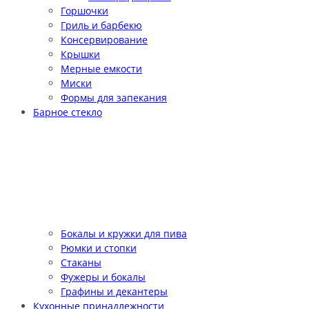
Горшочки
Гриль и барбекю
Консервирование
Крышки
Мерные емкости
Миски
Формы для запекания
Барное стекло
Бокалы и кружки для пива
Рюмки и стопки
Стаканы
Фужеры и бокалы
Графины и декантеры
Кухонные принадлежности