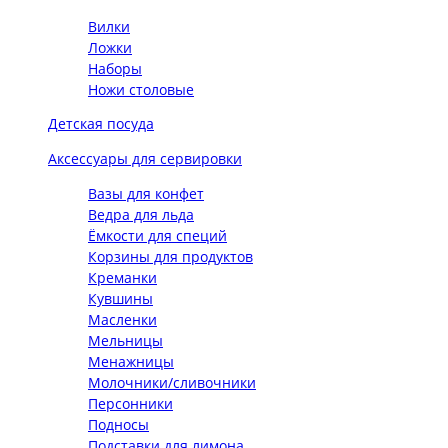
Вилки
Ложки
Наборы
Ножи столовые
Детская посуда
Аксессуары для сервировки
Вазы для конфет
Ведра для льда
Ёмкости для специй
Корзины для продуктов
Креманки
Кувшины
Масленки
Мельницы
Менажницы
Молочники/сливочники
Персонники
Подносы
Подставки для лимона