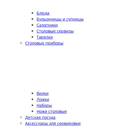
Блюда
Бульонницы и супницы
Салатники
Столовые сервизы
Тарелки
Столовые приборы
Вилки
Ложки
Наборы
Ножи столовые
Детская посуда
Аксессуары для сервировки