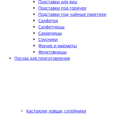
Подставки для яиц
Подставки под горячее
Подставки под чайные пакетики
Салфетки
Салфетницы
Сахарницы
Соусники
Фондю и мармиты
Фруктовницы
Посуда для приготовления
Кастрюли, ковши, сотейники