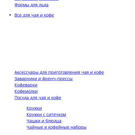
Формы для льда
Все для чая и кофе
Аксессуары для приготовления чая и кофе
Заварники и френч-прессы
Кофеварки
Кофемолки
Посуда для чая и кофе
Кружки
Кружки с ситечком
Чашки и блюдца
Чайные и кофейные наборы