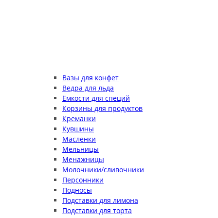
Вазы для конфет
Ведра для льда
Ёмкости для специй
Корзины для продуктов
Креманки
Кувшины
Масленки
Мельницы
Менажницы
Молочники/сливочники
Персонники
Подносы
Подставки для лимона
Подставки для торта