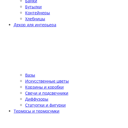
Банки
Бутылки
Контейнеры
Хлебницы
Декор для интерьера
Вазы
Искусственные цветы
Корзины и коробки
Свечи и подсвечники
Диффузоры
Статуэтки и фигурки
Термосы и термосумки