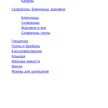
Казаны
Сковороды, блинницы, жаровни
Блинницы
Сковороды
Жаровни и вок
Сковороды гриль
Горшочки
Гриль и барбекю
Консервирование
Крышки
Мерные емкости
Миски
Формы для запекания