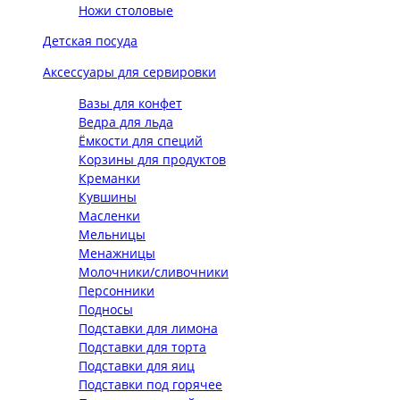
Ножи столовые
Детская посуда
Аксессуары для сервировки
Вазы для конфет
Ведра для льда
Ёмкости для специй
Корзины для продуктов
Креманки
Кувшины
Масленки
Мельницы
Менажницы
Молочники/сливочники
Персонники
Подносы
Подставки для лимона
Подставки для торта
Подставки для яиц
Подставки под горячее