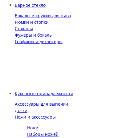
Барное стекло
Бокалы и кружки для пива
Рюмки и стопки
Стаканы
Фужеры и бокалы
Графины и декантеры
Кухонные принадлежности
Аксессуары для выпечки
Доски
Ножи и аксессуары
Ножи
Наборы ножей