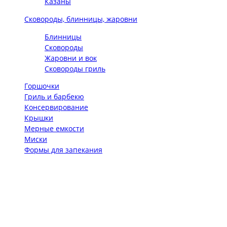
Казаны
Сковороды, блинницы, жаровни
Блинницы
Сковороды
Жаровни и вок
Сковороды гриль
Горшочки
Гриль и барбекю
Консервирование
Крышки
Мерные емкости
Миски
Формы для запекания