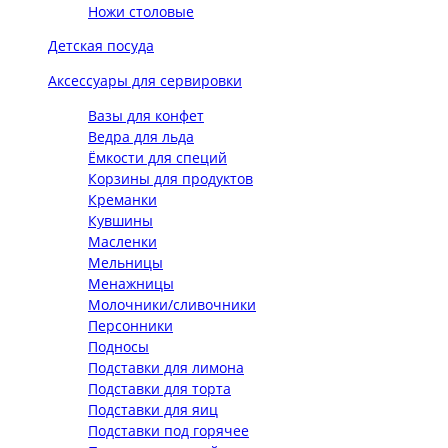
Ножи столовые
Детская посуда
Аксессуары для сервировки
Вазы для конфет
Ведра для льда
Ёмкости для специй
Корзины для продуктов
Креманки
Кувшины
Масленки
Мельницы
Менажницы
Молочники/сливочники
Персонники
Подносы
Подставки для лимона
Подставки для торта
Подставки для яиц
Подставки под горячее