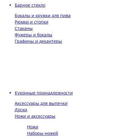
Барное стекло
Бокалы и кружки для пива
Рюмки и стопки
Стаканы
Фужеры и бокалы
Графины и декантеры
Кухонные принадлежности
Аксессуары для выпечки
Доски
Ножи и аксессуары
Ножи
Наборы ножей