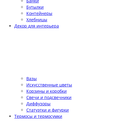
Банки
Бутылки
Контейнеры
Хлебницы
Декор для интерьера
Вазы
Искусственные цветы
Корзины и коробки
Свечи и подсвечники
Диффузоры
Статуэтки и фигурки
Термосы и термосумки