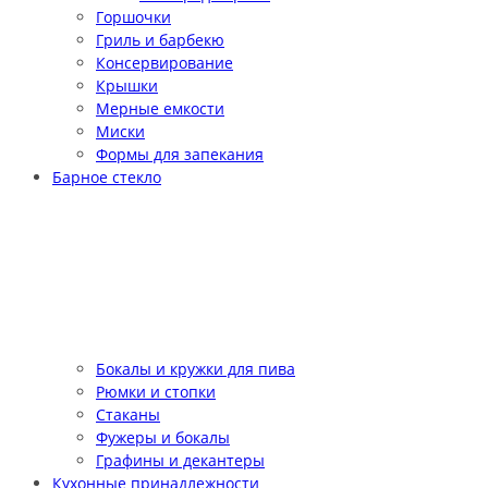
Горшочки
Гриль и барбекю
Консервирование
Крышки
Мерные емкости
Миски
Формы для запекания
Барное стекло
Бокалы и кружки для пива
Рюмки и стопки
Стаканы
Фужеры и бокалы
Графины и декантеры
Кухонные принадлежности