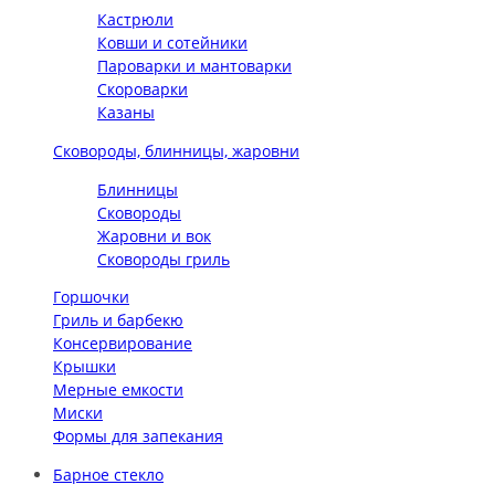
Кастрюли
Ковши и сотейники
Пароварки и мантоварки
Скороварки
Казаны
Сковороды, блинницы, жаровни
Блинницы
Сковороды
Жаровни и вок
Сковороды гриль
Горшочки
Гриль и барбекю
Консервирование
Крышки
Мерные емкости
Миски
Формы для запекания
Барное стекло