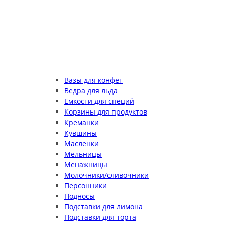
Вазы для конфет
Ведра для льда
Ёмкости для специй
Корзины для продуктов
Креманки
Кувшины
Масленки
Мельницы
Менажницы
Молочники/сливочники
Персонники
Подносы
Подставки для лимона
Подставки для торта