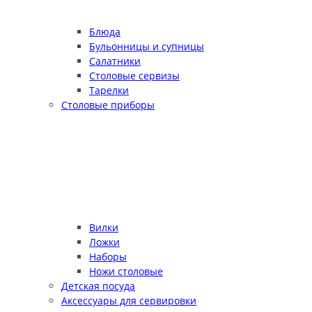
Блюда
Бульонницы и супницы
Салатники
Столовые сервизы
Тарелки
Столовые приборы
Вилки
Ложки
Наборы
Ножи столовые
Детская посуда
Аксессуары для сервировки