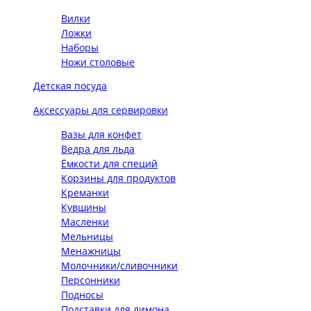
Вилки
Ложки
Наборы
Ножи столовые
Детская посуда
Аксессуары для сервировки
Вазы для конфет
Ведра для льда
Ёмкости для специй
Корзины для продуктов
Креманки
Кувшины
Масленки
Мельницы
Менажницы
Молочники/сливочники
Персонники
Подносы
Подставки для лимона