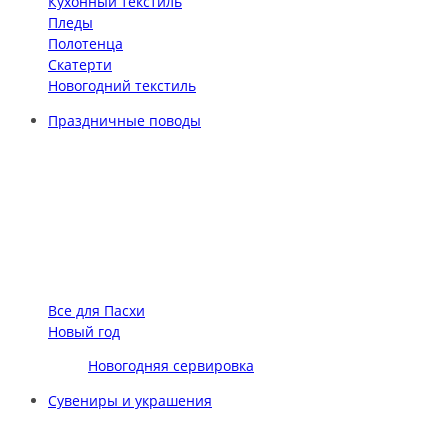
Кухонный текстиль
Пледы
Полотенца
Скатерти
Новогодний текстиль
Праздничные поводы
Все для Пасхи
Новый год
Новогодняя сервировка
Сувениры и украшения