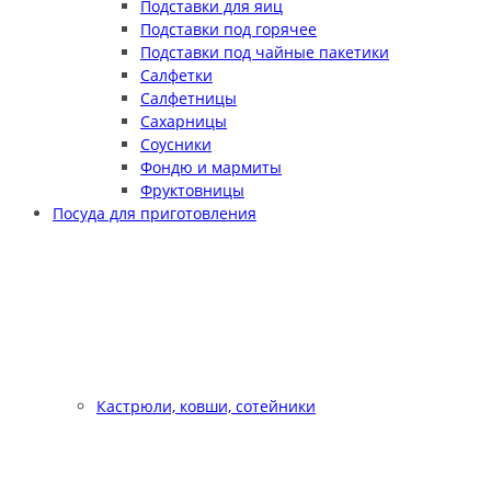
Подставки для яиц
Подставки под горячее
Подставки под чайные пакетики
Салфетки
Салфетницы
Сахарницы
Соусники
Фондю и мармиты
Фруктовницы
Посуда для приготовления
Кастрюли, ковши, сотейники