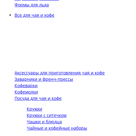
Формы для льда
Все для чая и кофе
Аксессуары для приготовления чая и кофе
Заварники и френч-прессы
Кофеварки
Кофемолки
Посуда для чая и кофе
Кружки
Кружки с ситечком
Чашки и блюдца
Чайные и кофейные наборы