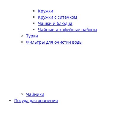
Кружки
Кружки с ситечком
Чашки и блюдца
Чайные и кофейные наборы
Турки
Фильтры для очистки воды
Чайники
Посуда для хранения