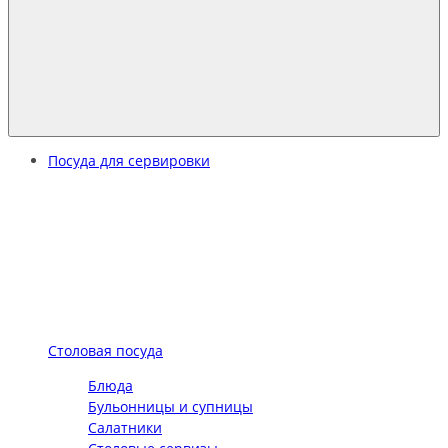
Посуда для сервировки
Столовая посуда
Блюда
Бульонницы и супницы
Салатники