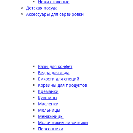
Ножи столовые
Детская посуда
Аксессуары для сервировки
Вазы для конфет
Ведра для льда
Ёмкости для специй
Корзины для продуктов
Креманки
Кувшины
Масленки
Мельницы
Менажницы
Молочники/сливочники
Персонники