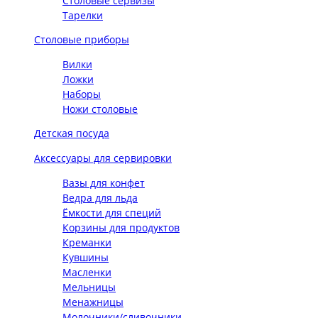
Столовые сервизы
Тарелки
Столовые приборы
Вилки
Ложки
Наборы
Ножи столовые
Детская посуда
Аксессуары для сервировки
Вазы для конфет
Ведра для льда
Ёмкости для специй
Корзины для продуктов
Креманки
Кувшины
Масленки
Мельницы
Менажницы
Молочники/сливочники