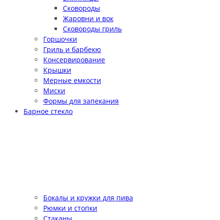
Сковороды
Жаровни и вок
Сковороды гриль
Горшочки
Гриль и барбекю
Консервирование
Крышки
Мерные емкости
Миски
Формы для запекания
Барное стекло
Бокалы и кружки для пива
Рюмки и стопки
Стаканы