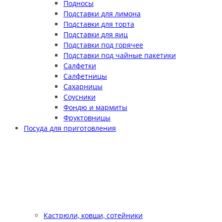
Подносы
Подставки для лимона
Подставки для торта
Подставки для яиц
Подставки под горячее
Подставки под чайные пакетики
Салфетки
Салфетницы
Сахарницы
Соусники
Фондю и мармиты
Фруктовницы
Посуда для приготовления
Кастрюли, ковши, сотейники