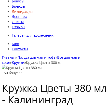
Бонусы
Бренды
Ликвидация
Доставка
Оплата
Отзывы
Галерея для вдохновения
Блог
Контакты
Главная
»
Посуда для чая и кофе
»
Все для чая и
кофе
»
Кружки
»
Кружка Цветы 380 мл
+50
бонусов
Кружка Цветы 380 мл
-
Калининград