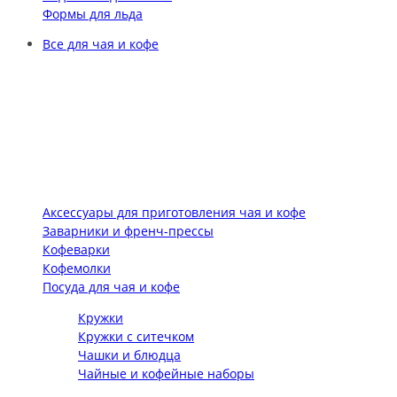
Формы для льда
Все для чая и кофе
Аксессуары для приготовления чая и кофе
Заварники и френч-прессы
Кофеварки
Кофемолки
Посуда для чая и кофе
Кружки
Кружки с ситечком
Чашки и блюдца
Чайные и кофейные наборы