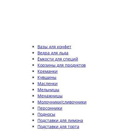
Вазы для конфет
Ведра для льда
Ёмкости для специй
Корзины для продуктов
Креманки
Кувшины
Масленки
Мельницы
Менажницы
Молочники/сливочники
Персонники
Подносы
Подставки для лимона
Подставки для торта