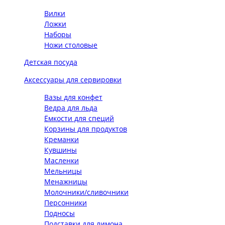
Вилки
Ложки
Наборы
Ножи столовые
Детская посуда
Аксессуары для сервировки
Вазы для конфет
Ведра для льда
Ёмкости для специй
Корзины для продуктов
Креманки
Кувшины
Масленки
Мельницы
Менажницы
Молочники/сливочники
Персонники
Подносы
Подставки для лимона