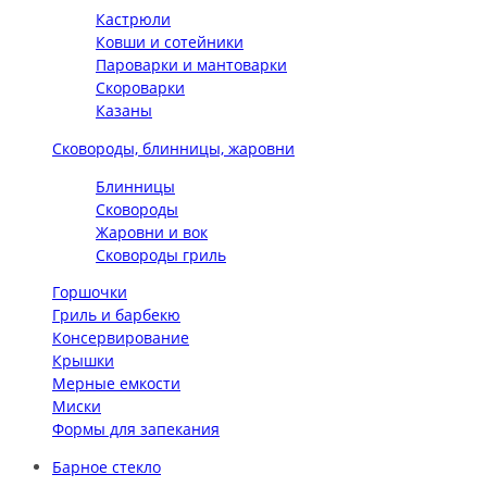
Кастрюли
Ковши и сотейники
Пароварки и мантоварки
Скороварки
Казаны
Сковороды, блинницы, жаровни
Блинницы
Сковороды
Жаровни и вок
Сковороды гриль
Горшочки
Гриль и барбекю
Консервирование
Крышки
Мерные емкости
Миски
Формы для запекания
Барное стекло