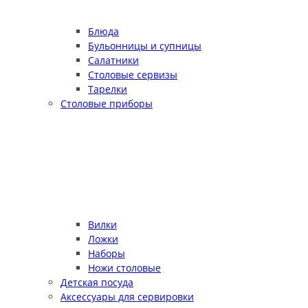
Блюда
Бульонницы и супницы
Салатники
Столовые сервизы
Тарелки
Столовые приборы
Вилки
Ложки
Наборы
Ножи столовые
Детская посуда
Аксессуары для сервировки