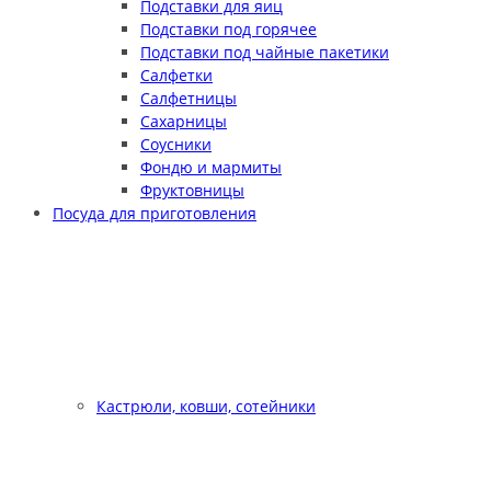
Подставки для яиц
Подставки под горячее
Подставки под чайные пакетики
Салфетки
Салфетницы
Сахарницы
Соусники
Фондю и мармиты
Фруктовницы
Посуда для приготовления
Кастрюли, ковши, сотейники