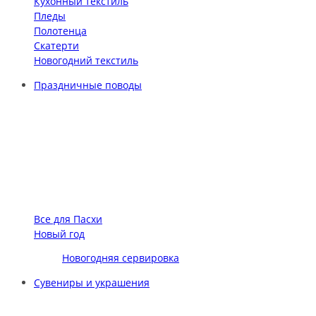
Кухонный текстиль
Пледы
Полотенца
Скатерти
Новогодний текстиль
Праздничные поводы
Все для Пасхи
Новый год
Новогодняя сервировка
Сувениры и украшения