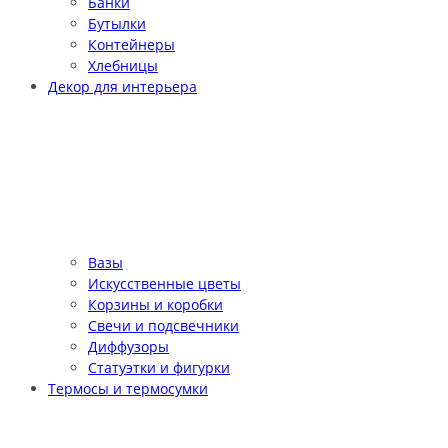
Банки
Бутылки
Контейнеры
Хлебницы
Декор для интерьера
Вазы
Искусственные цветы
Корзины и коробки
Свечи и подсвечники
Диффузоры
Статуэтки и фигурки
Термосы и термосумки