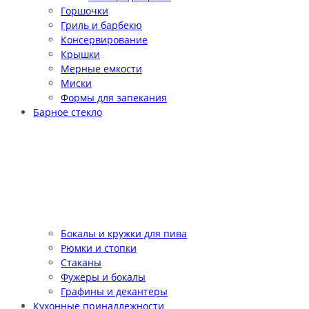
Горшочки
Гриль и барбекю
Консервирование
Крышки
Мерные емкости
Миски
Формы для запекания
Барное стекло
Бокалы и кружки для пива
Рюмки и стопки
Стаканы
Фужеры и бокалы
Графины и декантеры
Кухонные принадлежности