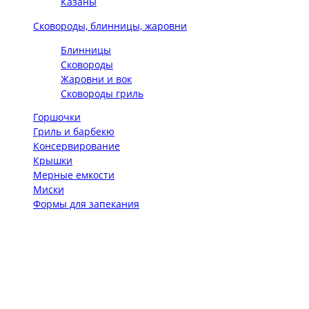
Казаны
Сковороды, блинницы, жаровни
Блинницы
Сковороды
Жаровни и вок
Сковороды гриль
Горшочки
Гриль и барбекю
Консервирование
Крышки
Мерные емкости
Миски
Формы для запекания