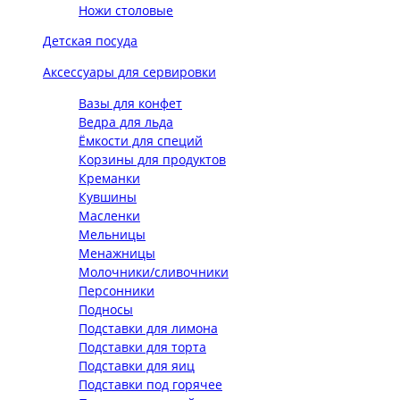
Ножи столовые
Детская посуда
Аксессуары для сервировки
Вазы для конфет
Ведра для льда
Ёмкости для специй
Корзины для продуктов
Креманки
Кувшины
Масленки
Мельницы
Менажницы
Молочники/сливочники
Персонники
Подносы
Подставки для лимона
Подставки для торта
Подставки для яиц
Подставки под горячее