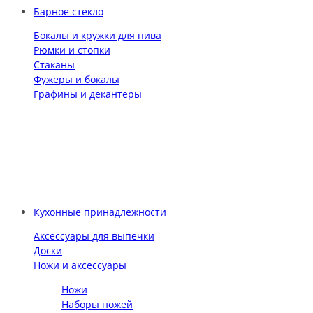
Барное стекло
Бокалы и кружки для пива
Рюмки и стопки
Стаканы
Фужеры и бокалы
Графины и декантеры
Кухонные принадлежности
Аксессуары для выпечки
Доски
Ножи и аксессуары
Ножи
Наборы ножей