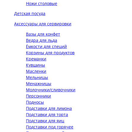
Ножи столовые
Детская посуда
Аксессуары для сервировки
Вазы для конфет
Ведра для льда
Ёмкости для специй
Корзины для продуктов
Креманки
Кувшины
Масленки
Мельницы
Менажницы
Молочники/сливочники
Персонники
Подносы
Подставки для лимона
Подставки для торта
Подставки для яиц
Подставки под горячее