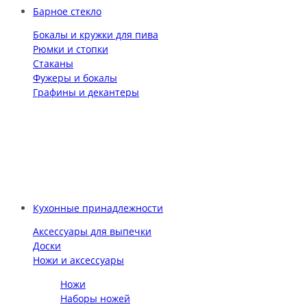
Барное стекло
Бокалы и кружки для пива
Рюмки и стопки
Стаканы
Фужеры и бокалы
Графины и декантеры
Кухонные принадлежности
Аксессуары для выпечки
Доски
Ножи и аксессуары
Ножи
Наборы ножей