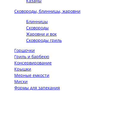
Казаны
Сковороды, блинницы, жаровни
Блинницы
Сковороды
Жаровни и вок
Сковороды гриль
Горшочки
Гриль и барбекю
Консервирование
Крышки
Мерные емкости
Миски
Формы для запекания