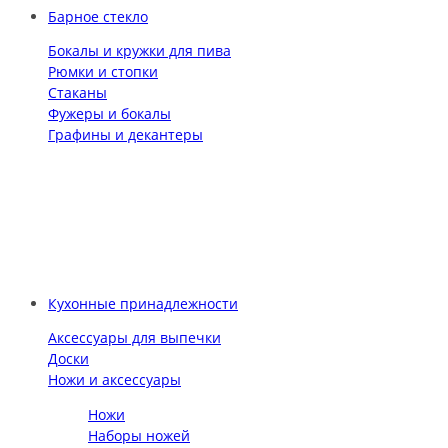
Барное стекло
Бокалы и кружки для пива
Рюмки и стопки
Стаканы
Фужеры и бокалы
Графины и декантеры
Кухонные принадлежности
Аксессуары для выпечки
Доски
Ножи и аксессуары
Ножи
Наборы ножей