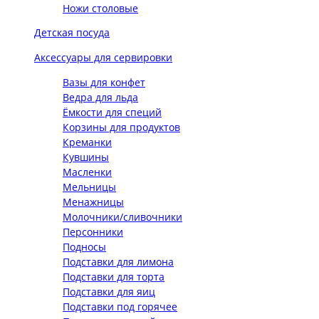
Ножи столовые
Детская посуда
Аксессуары для сервировки
Вазы для конфет
Ведра для льда
Ёмкости для специй
Корзины для продуктов
Креманки
Кувшины
Масленки
Мельницы
Менажницы
Молочники/сливочники
Персонники
Подносы
Подставки для лимона
Подставки для торта
Подставки для яиц
Подставки под горячее