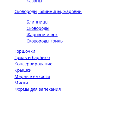
Казаны
Сковороды, блинницы, жаровни
Блинницы
Сковороды
Жаровни и вок
Сковороды гриль
Горшочки
Гриль и барбекю
Консервирование
Крышки
Мерные емкости
Миски
Формы для запекания