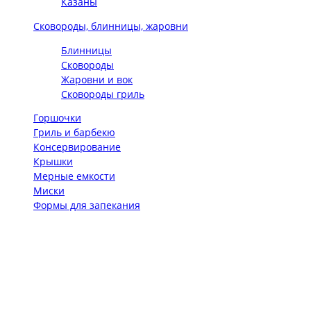
Казаны
Сковороды, блинницы, жаровни
Блинницы
Сковороды
Жаровни и вок
Сковороды гриль
Горшочки
Гриль и барбекю
Консервирование
Крышки
Мерные емкости
Миски
Формы для запекания