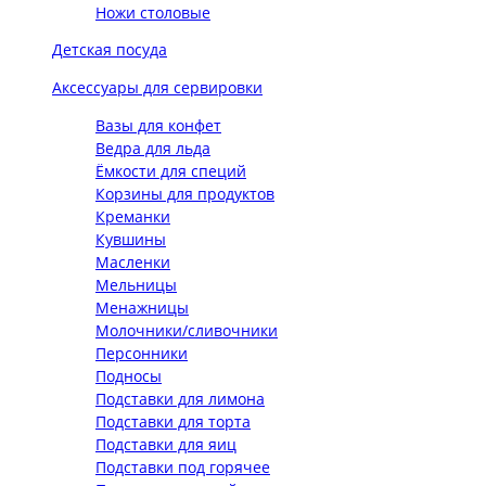
Ножи столовые
Детская посуда
Аксессуары для сервировки
Вазы для конфет
Ведра для льда
Ёмкости для специй
Корзины для продуктов
Креманки
Кувшины
Масленки
Мельницы
Менажницы
Молочники/сливочники
Персонники
Подносы
Подставки для лимона
Подставки для торта
Подставки для яиц
Подставки под горячее