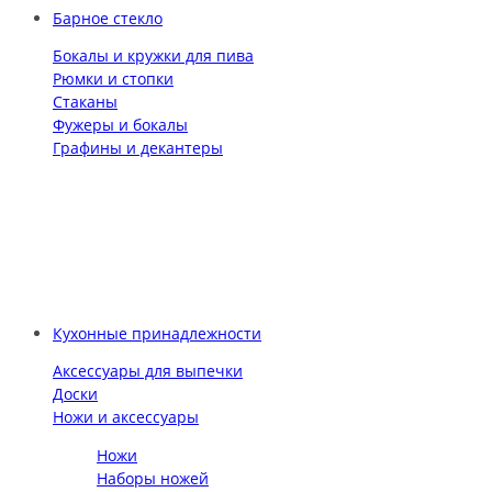
Барное стекло
Бокалы и кружки для пива
Рюмки и стопки
Стаканы
Фужеры и бокалы
Графины и декантеры
Кухонные принадлежности
Аксессуары для выпечки
Доски
Ножи и аксессуары
Ножи
Наборы ножей