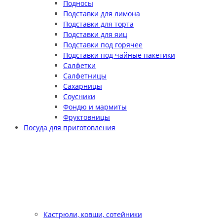
Подносы
Подставки для лимона
Подставки для торта
Подставки для яиц
Подставки под горячее
Подставки под чайные пакетики
Салфетки
Салфетницы
Сахарницы
Соусники
Фондю и мармиты
Фруктовницы
Посуда для приготовления
Кастрюли, ковши, сотейники