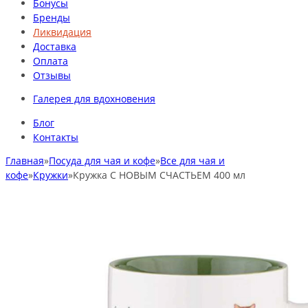
Бонусы
Бренды
Ликвидация
Доставка
Оплата
Отзывы
Галерея для вдохновения
Блог
Контакты
Главная
»
Посуда для чая и кофе
»
Все для чая и
кофе
»
Кружки
»
Кружка С НОВЫМ СЧАСТЬЕМ 400 мл