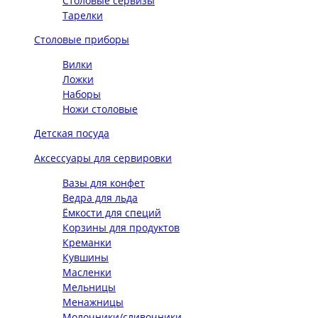
Столовые сервизы
Тарелки
Столовые приборы
Вилки
Ложки
Наборы
Ножи столовые
Детская посуда
Аксессуары для сервировки
Вазы для конфет
Ведра для льда
Ёмкости для специй
Корзины для продуктов
Креманки
Кувшины
Масленки
Мельницы
Менажницы
Молочники/сливочники