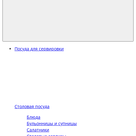
Посуда для сервировки
Столовая посуда
Блюда
Бульонницы и супницы
Салатники