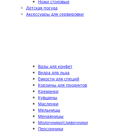
Ножи столовые
Детская посуда
Аксессуары для сервировки
Вазы для конфет
Ведра для льда
Ёмкости для специй
Корзины для продуктов
Креманки
Кувшины
Масленки
Мельницы
Менажницы
Молочники/сливочники
Персонники