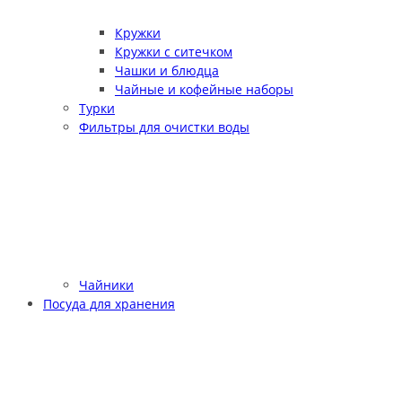
Кружки
Кружки с ситечком
Чашки и блюдца
Чайные и кофейные наборы
Турки
Фильтры для очистки воды
Чайники
Посуда для хранения