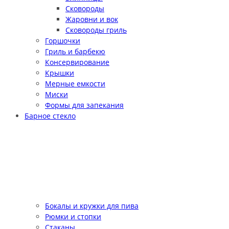
Сковороды
Жаровни и вок
Сковороды гриль
Горшочки
Гриль и барбекю
Консервирование
Крышки
Мерные емкости
Миски
Формы для запекания
Барное стекло
Бокалы и кружки для пива
Рюмки и стопки
Стаканы