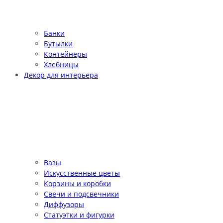
Банки
Бутылки
Контейнеры
Хлебницы
Декор для интерьера
Вазы
Искусственные цветы
Корзины и коробки
Свечи и подсвечники
Диффузоры
Статуэтки и фигурки